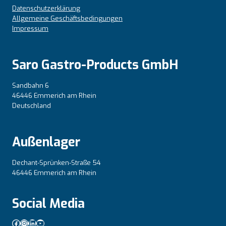
Datenschutzerklärung
Allgemeine Geschäftsbedingungen
Impressum
Saro Gastro-Products GmbH
Sandbahn 6
46446 Emmerich am Rhein
Deutschland
Außenlager
Dechant-Sprünken-Straße 54
46446 Emmerich am Rhein
Social Media
Facebook
Instagram
LinkedIn
YouTube