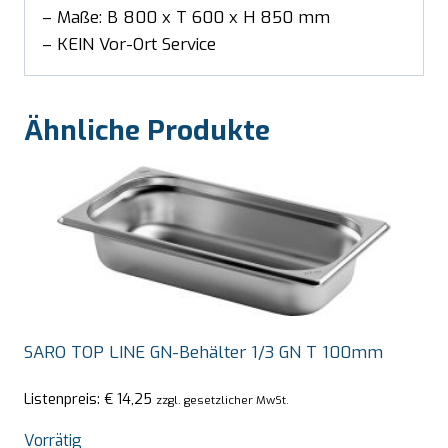
– Maße: B 800 x T 600 x H 850 mm
– KEIN Vor-Ort Service
Ähnliche Produkte
SARO TOP LINE GN-Behälter 1/3 GN T 100mm
Listenpreis:
€
14,25
zzgl. gesetzlicher MwSt.
Vorrätig