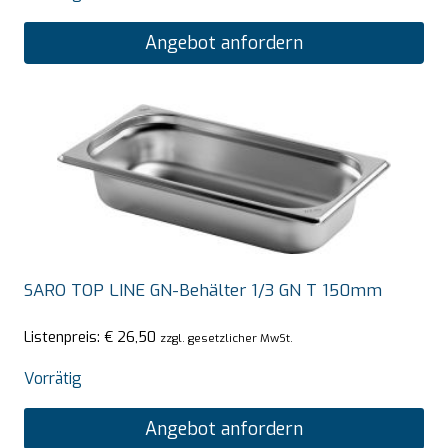
Angebot anfordern
SARO TOP LINE GN-Behälter 1/3 GN T 150mm
Listenpreis:
€
26,50
zzgl. gesetzlicher MwSt.
Vorrätig
Angebot anfordern