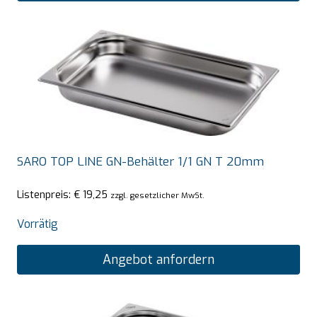
SARO TOP LINE GN-Behälter 1/1 GN T 20mm
Listenpreis:
€
19,25
zzgl. gesetzlicher MwSt.
Vorrätig
Angebot anfordern