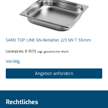
SARO TOP LINE GN-Behälter 2/3 GN T 55mm
Listenpreis:
€
19,75
zzgl. gesetzlicher MwSt.
Vorrätig
Angebot anfordern
Rechtliches