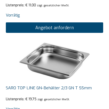
Listenpreis:
€
11,00
zzgl. gesetzlicher MwSt.
Vorrätig
Angebot anfordern
SARO TOP LINE GN-Behälter 2/3 GN T 55mm
Listenpreis:
€
19,75
zzgl. gesetzlicher MwSt.