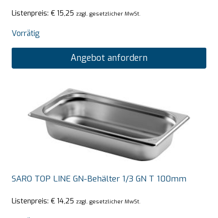
Listenpreis:
€
15,25
zzgl. gesetzlicher MwSt.
Vorrätig
Angebot anfordern
SARO TOP LINE GN-Behälter 1/3 GN T 100mm
Listenpreis:
€
14,25
zzgl. gesetzlicher MwSt.