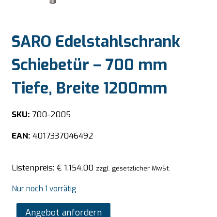
SARO Edelstahlschrank
Schiebetür – 700 mm
Tiefe, Breite 1200mm
SKU:
700-2005
EAN:
4017337046492
Listenpreis:
€
1.154,00
zzgl. gesetzlicher MwSt.
Nur noch 1 vorrätig
SARO
Angebot anfordern