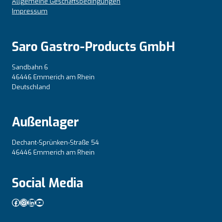
Allgemeine Geschäftsbedingungen
Impressum
Saro Gastro-Products GmbH
Sandbahn 6
46446 Emmerich am Rhein
Deutschland
Außenlager
Dechant-Sprünken-Straße 54
46446 Emmerich am Rhein
Social Media
Facebook
Instagram
LinkedIn
YouTube