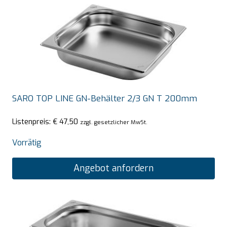
SARO TOP LINE GN-Behälter 2/3 GN T 200mm
Listenpreis:
€
47,50
zzgl. gesetzlicher MwSt.
Vorrätig
Angebot anfordern