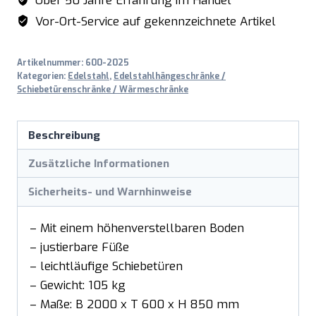
Über 50 Jahre Erfahrung im Handel
Vor-Ort-Service auf gekennzeichnete Artikel
Artikelnummer:
600-2025
Kategorien:
Edelstahl
,
Edelstahlhängeschränke /
Schiebetürenschränke / Wärmeschränke
Beschreibung
Zusätzliche Informationen
Sicherheits- und Warnhinweise
– Mit einem höhenverstellbaren Boden
– justierbare Füße
– leichtläufige Schiebetüren
– Gewicht: 105 kg
– Maße: B 2000 x T 600 x H 850 mm