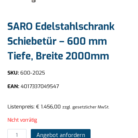
SARO Edelstahlschrank
Schiebetür – 600 mm
Tiefe, Breite 2000mm
SKU:
600-2025
EAN:
4017337049547
Listenpreis:
€
1.456,00
zzgl. gesetzlicher MwSt.
Nicht vorrätig
SARO
Angebot anfordern