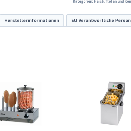
Kategorien:
Heißluftofen und Ko
Herstellerinformationen
EU Verantwortliche Person