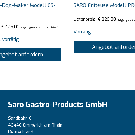
-Dog-Maker Modell CS-
SARO Fritteuse Modell PR
Listenpreis:
€
225,00
zzgl. gese
:
€
425,00
zzgl. gesetzlicher MwSt.
Vorrätig
 vorrätig
Angebot anforde
ngebot anfordern
Saro Gastro-Products GmbH
Sandbahn 6
46446 Emmerich am Rhein
Deutschland