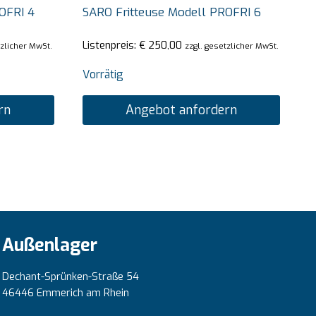
OFRI 4
SARO Fritteuse Modell PROFRI 6
Listenpreis:
€
250,00
tzlicher MwSt.
zzgl. gesetzlicher MwSt.
Vorrätig
rn
Angebot anfordern
Außenlager
Dechant-Sprünken-Straße 54
46446 Emmerich am Rhein