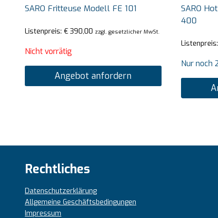
SARO Fritteuse Modell FE 101
SARO Hot
400
Listenpreis:
€
390,00
zzgl. gesetzlicher MwSt.
Listenpreis
Nicht vorrätig
Nur noch 2
Angebot anfordern
A
Rechtliches
Datenschutzerklärung
Allgemeine Geschäftsbedingungen
Impressum