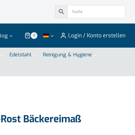
Login / Konto erstellen
log
0
Edelstahl
Reinigung & Hygiene
Rost Bäckereimaß