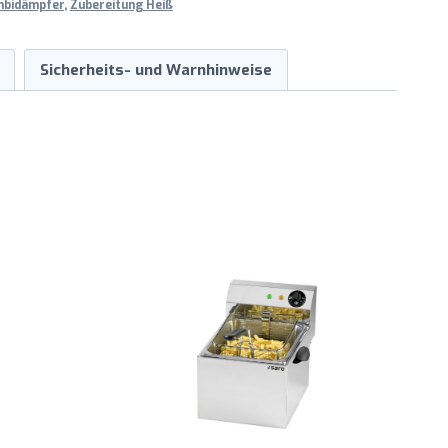
mbidämpfer
,
Zubereitung Heiß
Sicherheits- und Warnhinweise