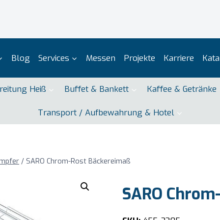
Blog
Services
Messen
Projekte
Karriere
Kata
reitung Heiß
Buffet & Bankett
Kaffee & Getränke
Transport / Aufbewahrung & Hotel
ämpfer
/
SARO Chrom-Rost Bäckereimaß
SARO Chrom-