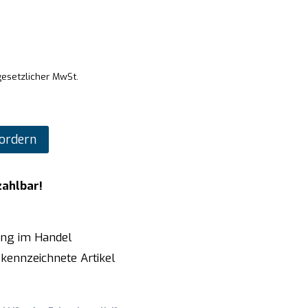
gesetzlicher MwSt.
ordern
zahlbar!
ung im Handel
kennzeichnete Artikel