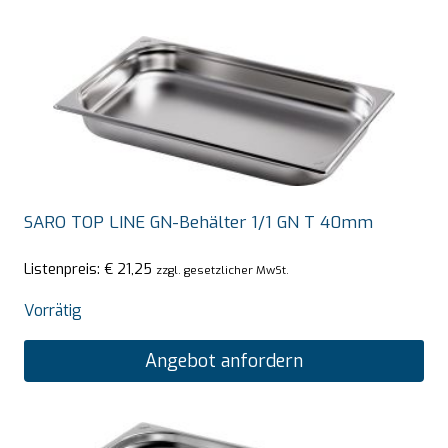
SARO TOP LINE GN-Behälter 1/1 GN T 40mm
Listenpreis:
€
21,25
zzgl. gesetzlicher MwSt.
Vorrätig
Angebot anfordern