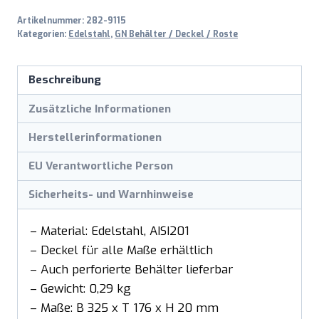
20mm
Artikelnummer:
282-9115
Menge
Kategorien:
Edelstahl
,
GN Behälter / Deckel / Roste
Beschreibung
Zusätzliche Informationen
Herstellerinformationen
EU Verantwortliche Person
Sicherheits- und Warnhinweise
– Material: Edelstahl, AISI201
– Deckel für alle Maße erhältlich
– Auch perforierte Behälter lieferbar
– Gewicht: 0,29 kg
– Maße: B 325 x T 176 x H 20 mm