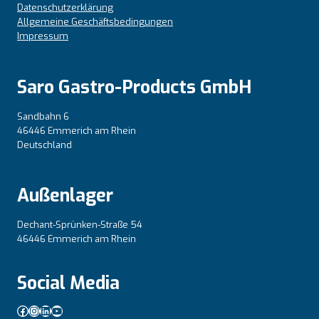
Datenschutzerklärung
Allgemeine Geschäftsbedingungen
Impressum
Saro Gastro-Products GmbH
Sandbahn 6
46446 Emmerich am Rhein
Deutschland
Außenlager
Dechant-Sprünken-Straße 54
46446 Emmerich am Rhein
Social Media
Facebook
Instagram
LinkedIn
YouTube