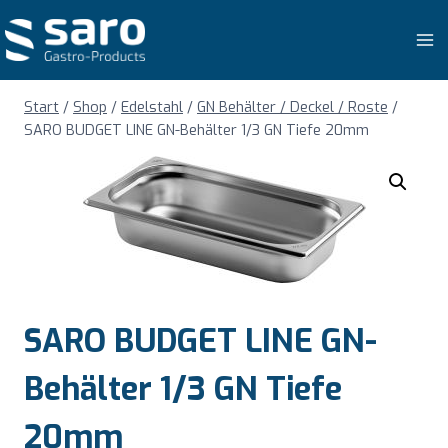
Zum
Inhalt
springen
Start
/
Shop
/
Edelstahl
/
GN Behälter / Deckel / Roste
/
SARO BUDGET LINE GN-Behälter 1/3 GN Tiefe 20mm
SARO BUDGET LINE GN-
Behälter 1/3 GN Tiefe
20mm