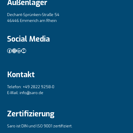
Außenlager
Dechant-Sprünken-Straße 54
46446 Emmerich am Rhein
Social Media
Facebook
Instagram
LinkedIn
YouTube
Kontakt
Telefon: +49 2822 9258-0
E-Mail: info@saro.de
Zertifizierung
Saro ist DIN und lSO 9001 zertifiziert.