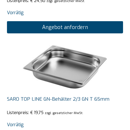
Listenpreis:
€
24,50
zzgl. gesetzlicher MwSt.
Vorrätig
Angebot anfordern
SARO TOP LINE GN-Behälter 2/3 GN T 65mm
Listenpreis:
€
19,75
zzgl. gesetzlicher MwSt.
Vorrätig