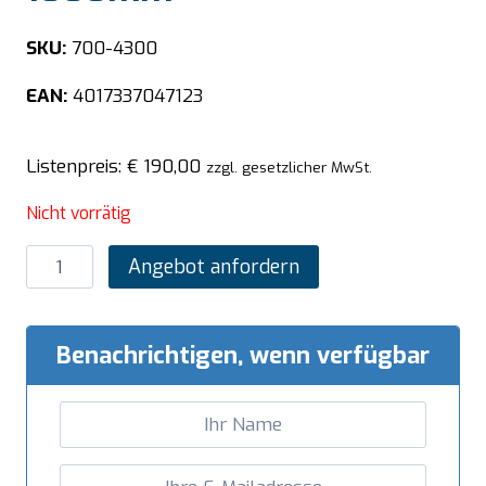
SKU:
700-4300
EAN:
4017337047123
Listenpreis:
€
190,00
zzgl. gesetzlicher MwSt.
Nicht vorrätig
SARO
Angebot anfordern
Aufsatzbord
1000mm
Menge
Benachrichtigen, wenn verfügbar