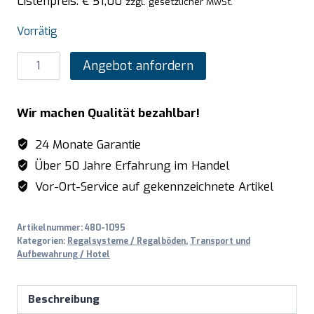
Listenpreis:
€
51,00
zzgl. gesetzlicher MwSt.
Vorrätig
SARO
Angebot anfordern
Alu-
Regalboden
Wir machen Qualität bezahlbar!
mit
Kunstoffrosten
24 Monate Garantie
475x886mm
Über 50 Jahre Erfahrung im Handel
Menge
Vor-Ort-Service auf gekennzeichnete Artikel
Artikelnummer:
480-1095
Kategorien:
Regalsysteme / Regalböden
,
Transport und
Aufbewahrung / Hotel
Beschreibung