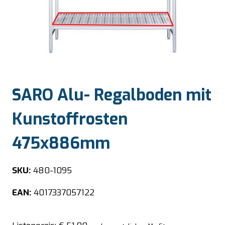
SARO Alu- Regalboden mit
Kunstoffrosten
475x886mm
SKU:
480-1095
EAN:
4017337057122