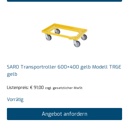
SARO Transportroller 600×400 gelb Modell TRGE
gelb
Listenpreis:
€
91,00
zzgl. gesetzlicher MwSt.
Vorrätig
Angebot anfordern