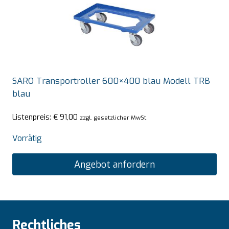
SARO Transportroller 600×400 blau Modell TRB
blau
Listenpreis:
€
91,00
zzgl. gesetzlicher MwSt.
Vorrätig
Angebot anfordern
Rechtliches