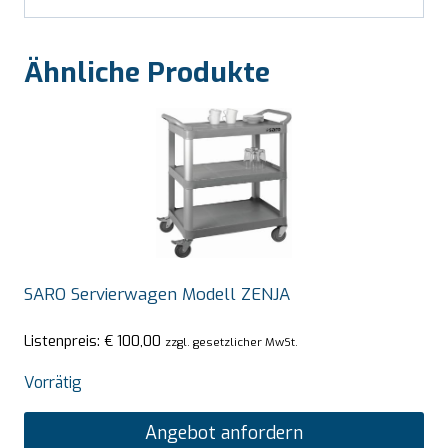
Ähnliche Produkte
SARO Servierwagen Modell ZENJA
Listenpreis:
€
100,00
zzgl. gesetzlicher MwSt.
Vorrätig
Angebot anfordern