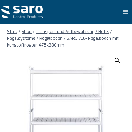
Zum
Inhalt
springen
Start
/
Shop
/
Transport und Aufbewahrung / Hotel
/
Regalsysteme / Regalböden
/
SARO Alu- Regalboden mit
Kunstoffrosten 475x886mm