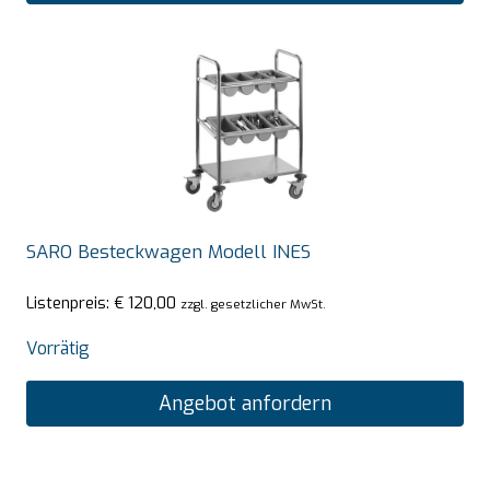
SARO Besteckwagen Modell INES
Listenpreis:
€
120,00
zzgl. gesetzlicher MwSt.
Vorrätig
Angebot anfordern