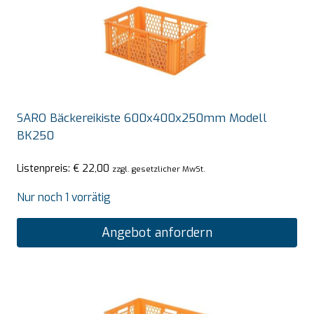
SARO Bäckereikiste 600x400x250mm Modell
BK250
Listenpreis:
€
22,00
zzgl. gesetzlicher MwSt.
Nur noch 1 vorrätig
Angebot anfordern