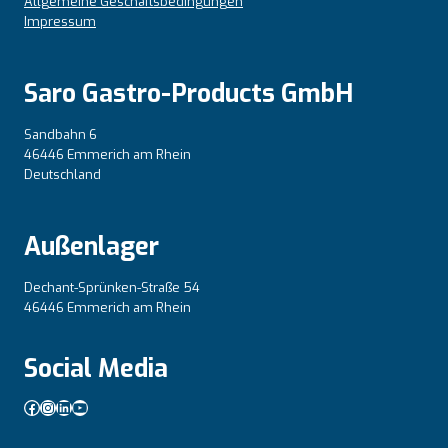
Allgemeine Geschäftsbedingungen
Impressum
Saro Gastro-Products GmbH
Sandbahn 6
46446 Emmerich am Rhein
Deutschland
Außenlager
Dechant-Sprünken-Straße 54
46446 Emmerich am Rhein
Social Media
Facebook
Instagram
LinkedIn
YouTube