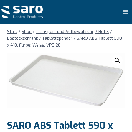
Zum
Inhalt
springen
Start
/
Shop
/
Transport und Aufbewahrung / Hotel
/
Besteckschrank / Tablettspender
/
SARO ABS Tablett 590
x 410, Farbe: Weiss, VPE 20
SARO ABS Tablett 590 x