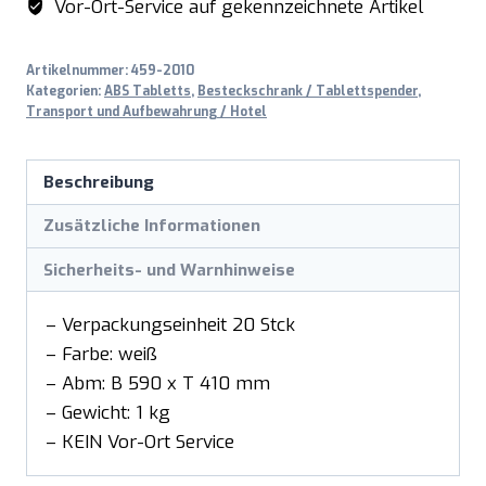
Vor-Ort-Service auf gekennzeichnete Artikel
Weiss,
VPE
Artikelnummer:
459-2010
20
Kategorien:
ABS Tabletts
,
Besteckschrank / Tablettspender
,
Menge
Transport und Aufbewahrung / Hotel
Beschreibung
Zusätzliche Informationen
Sicherheits- und Warnhinweise
– Verpackungseinheit 20 Stck
– Farbe: weiß
– Abm: B 590 x T 410 mm
– Gewicht: 1 kg
– KEIN Vor-Ort Service