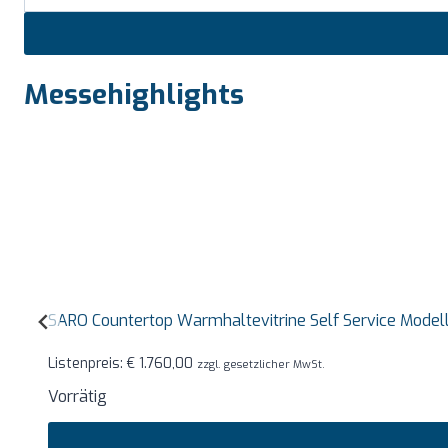
Messehighlights
SARO Countertop Warmhaltevitrine Self Service Mode
Listenpreis:
€
1.760,00
zzgl. gesetzlicher MwSt.
Vorrätig