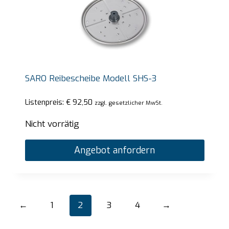
SARO Reibescheibe Modell SHS-3
Listenpreis:
€
92,50
zzgl. gesetzlicher MwSt.
Nicht vorrätig
Angebot anfordern
←
1
2
3
4
→