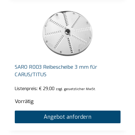
SARO R003 Reibescheibe 3 mm für
CARUS/TITUS
Listenpreis:
€
29,00
zzgl. gesetzlicher MwSt.
Vorrätig
Angebot anfordern