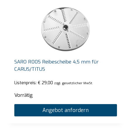
SARO R005 Reibescheibe 4,5 mm für
CARUS/TITUS
Listenpreis:
€
29,00
zzgl. gesetzlicher MwSt.
Vorrätig
Angebot anfordern