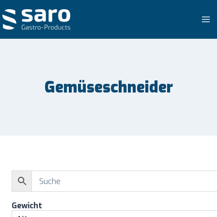
Zum
Inhalt
springen
Gemüseschneider
Gewicht