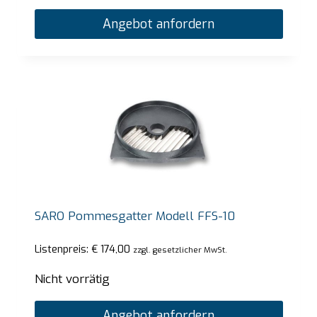
Angebot anfordern
SARO Pommesgatter Modell FFS-10
Listenpreis:
€
174,00
zzgl. gesetzlicher MwSt.
Nicht vorrätig
Angebot anfordern