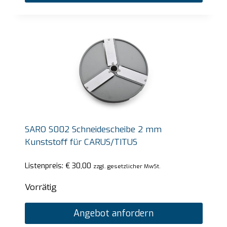
SARO S002 Schneidescheibe 2 mm
Kunststoff für CARUS/TITUS
Listenpreis:
€
30,00
zzgl. gesetzlicher MwSt.
Vorrätig
Angebot anfordern