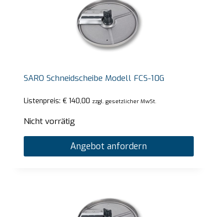
SARO Schneidscheibe Modell FCS-10G
Listenpreis:
€
140,00
zzgl. gesetzlicher MwSt.
Nicht vorrätig
Angebot anfordern