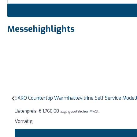
Messehighlights
SARO Countertop Warmhaltevitrine Self Service Mode
Listenpreis:
€
1.760,00
zzgl. gesetzlicher MwSt.
Vorrätig