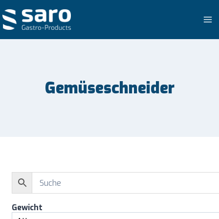
Zum
Inhalt
springen
Gemüseschneider
Gewicht