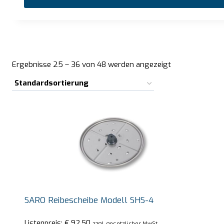
Ergebnisse 25 – 36 von 48 werden angezeigt
SARO Reibescheibe Modell SHS-4
Listenpreis:
€
92,50
zzgl. gesetzlicher MwSt.