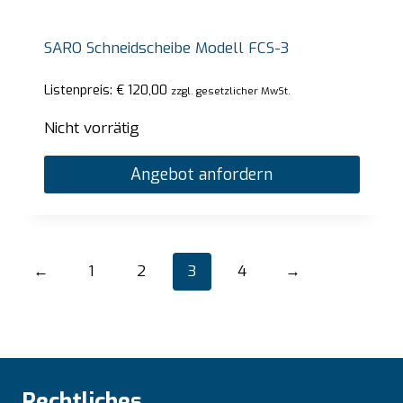
SARO Schneidscheibe Modell FCS-3
Listenpreis:
€
120,00
zzgl. gesetzlicher MwSt.
Nicht vorrätig
Angebot anfordern
←
1
2
3
4
→
Rechtliches