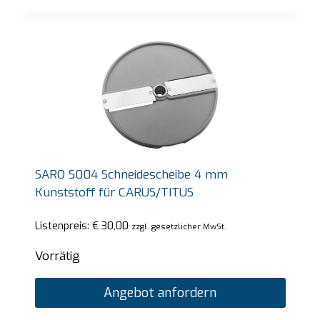
SARO S004 Schneidescheibe 4 mm
Kunststoff für CARUS/TITUS
Listenpreis:
€
30,00
zzgl. gesetzlicher MwSt.
Vorrätig
Angebot anfordern