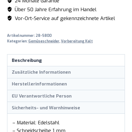
24 Monate Garantie
Über 50 Jahre Erfahrung im Handel
Vor-Ort-Service auf gekennzeichnete Artikel
Artikelnummer:
28-5800
Kategorien:
Gemüseschneider
,
Vorbereitung Kalt
Beschreibung
Zusätzliche Informationen
Herstellerinformationen
EU Verantwortliche Person
Sicherheits- und Warnhinweise
– Material: Edelstahl
– Schneidscheibe 1 mm