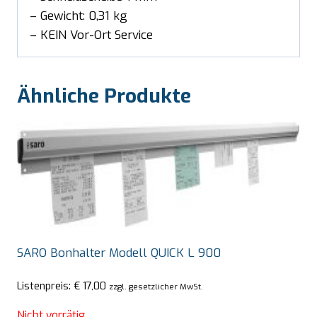
– Gewicht: 0,31 kg
– KEIN Vor-Ort Service
Ähnliche Produkte
SARO Bonhalter Modell QUICK L 900
Listenpreis:
€
17,00
zzgl. gesetzlicher MwSt.
Nicht vorrätig