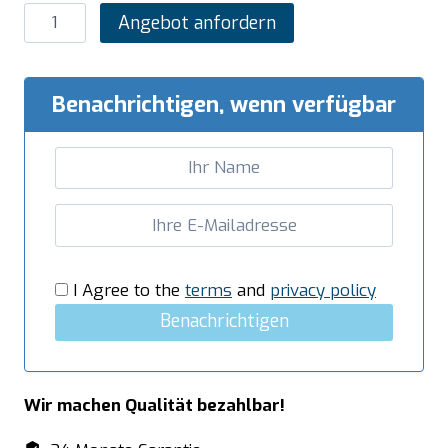
SARO
Angebot anfordern
Schneidscheibe
Modell
FCS-
Benachrichtigen, wenn verfügbar
1
Menge
I Agree to the
terms
and
privacy policy
Benachrichtigen
Wir machen Qualität bezahlbar!