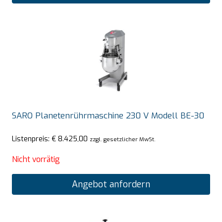
SARO Planetenrührmaschine 230 V Modell BE-30
Listenpreis:
€
8.425,00
zzgl. gesetzlicher MwSt.
Nicht vorrätig
Angebot anfordern