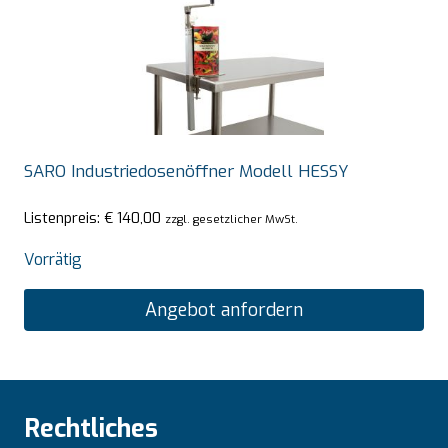
SARO Industriedosenöffner Modell HESSY
Listenpreis:
€
140,00
zzgl. gesetzlicher MwSt.
Vorrätig
Angebot anfordern
Rechtliches