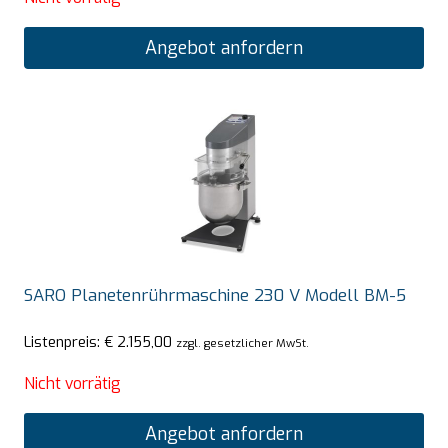
Angebot anfordern
SARO Planetenrührmaschine 230 V Modell BM-5
Listenpreis:
€
2.155,00
zzgl. gesetzlicher MwSt.
Nicht vorrätig
Angebot anfordern