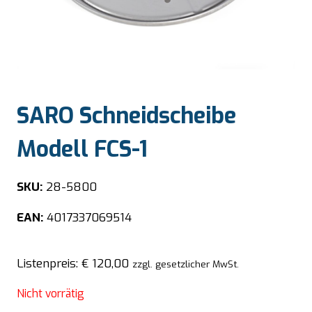
SARO Schneidscheibe
Modell FCS-1
SKU:
28-5800
EAN:
4017337069514
Listenpreis:
€
120,00
zzgl. gesetzlicher MwSt.
Nicht vorrätig