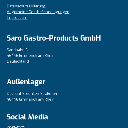
Datenschutzerklärung
Allgemeine Geschäftsbedingungen
Impressum
Saro Gastro-Products GmbH
Sandbahn 6
46446 Emmerich am Rhein
Deutschland
Außenlager
Dechant-Sprünken-Straße 54
46446 Emmerich am Rhein
Social Media
Facebook
Instagram
LinkedIn
YouTube