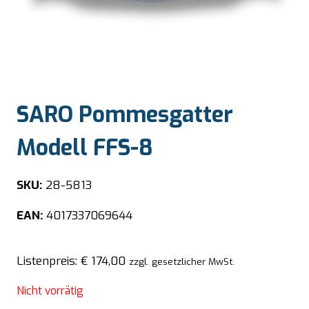
SARO Pommesgatter
Modell FFS-8
SKU:
28-5813
EAN:
4017337069644
Listenpreis:
€
174,00
zzgl. gesetzlicher MwSt.
Nicht vorrätig