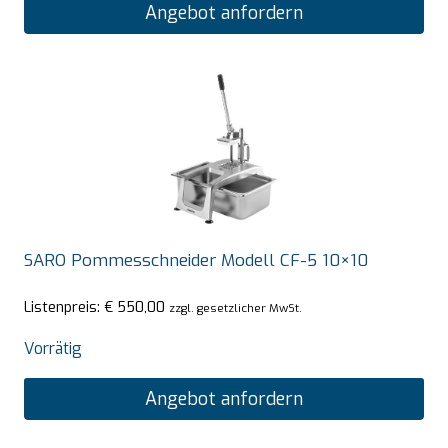
Angebot anfordern
SARO Pommesschneider Modell CF-5 10×10
Listenpreis:
€
550,00
zzgl. gesetzlicher MwSt.
Vorrätig
Angebot anfordern