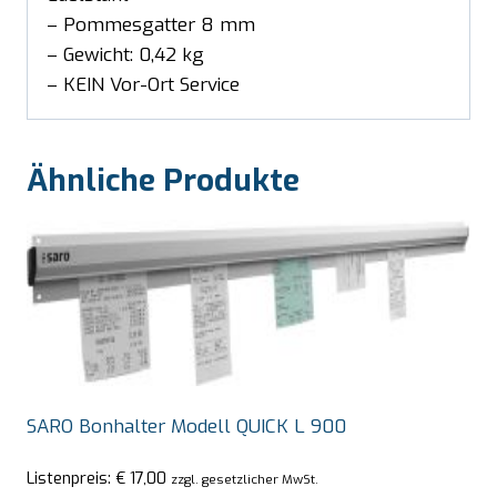
– Pommesgatter 8 mm
– Gewicht: 0,42 kg
– KEIN Vor-Ort Service
Ähnliche Produkte
SARO Bonhalter Modell QUICK L 900
Listenpreis:
€
17,00
zzgl. gesetzlicher MwSt.