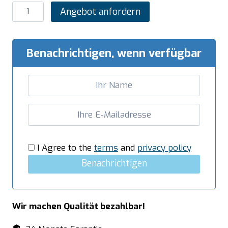
SARO
Angebot anfordern
Pommesgatter
Modell
FFS-
Benachrichtigen, wenn verfügbar
8
Menge
I Agree to the
terms
and
privacy policy
Benachrichtigen
Wir machen Qualität bezahlbar!