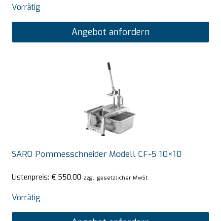
Vorrätig
Angebot anfordern
SARO Pommesschneider Modell CF-5 10×10
Listenpreis:
€
550,00
zzgl. gesetzlicher MwSt.
Vorrätig