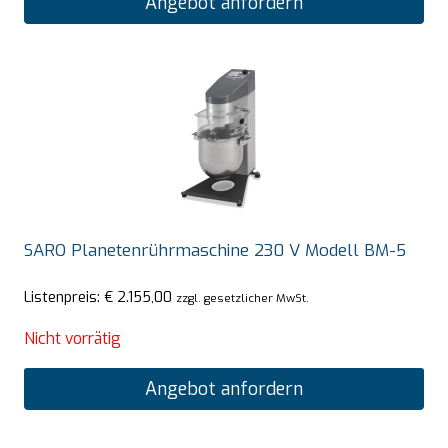
Angebot anfordern
SARO Planetenrührmaschine 230 V Modell BM-5
Listenpreis:
€
2.155,00
zzgl. gesetzlicher MwSt.
Nicht vorrätig
Angebot anfordern