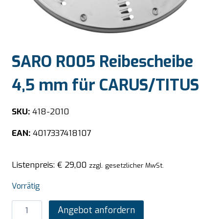
SARO R005 Reibescheibe
4,5 mm für CARUS/TITUS
SKU:
418-2010
EAN:
4017337418107
Listenpreis:
€
29,00
zzgl. gesetzlicher MwSt.
Vorrätig
SARO
Angebot anfordern