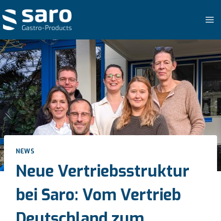
Zum
Inhalt
springen
NEWS
Neue Vertriebsstruktur
bei Saro: Vom Vertrieb
Deutschland zum