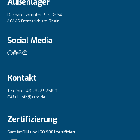
Außenlager
Dechant-Sprünken-Straße 54
46446 Emmerich am Rhein
Social Media
Facebook
Instagram
LinkedIn
YouTube
Kontakt
Telefon: +49 2822 9258-0
E-Mail: info@saro.de
Zertifizierung
Saro ist DIN und lSO 9001 zertifiziert.