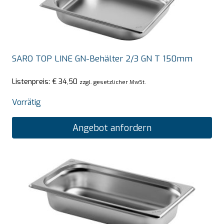
SARO TOP LINE GN-Behälter 2/3 GN T 150mm
Listenpreis:
€
34,50
zzgl. gesetzlicher MwSt.
Vorrätig
Angebot anfordern