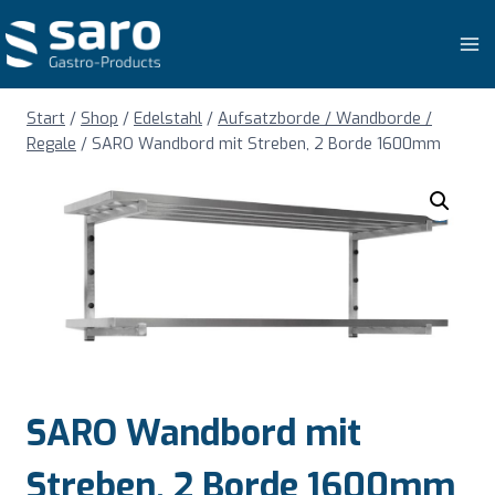
Zum
Inhalt
springen
Start
/
Shop
/
Edelstahl
/
Aufsatzborde / Wandborde /
Regale
/
SARO Wandbord mit Streben, 2 Borde 1600mm
SARO Wandbord mit
Streben, 2 Borde 1600mm