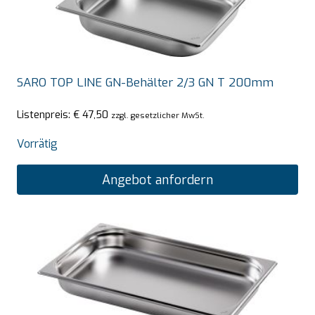
SARO TOP LINE GN-Behälter 2/3 GN T 200mm
Listenpreis:
€
47,50
zzgl. gesetzlicher MwSt.
Vorrätig
Angebot anfordern