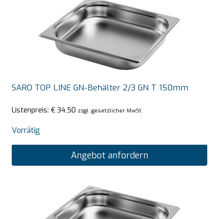
SARO TOP LINE GN-Behälter 2/3 GN T 150mm
Listenpreis:
€
34,50
zzgl. gesetzlicher MwSt.
Vorrätig
Angebot anfordern