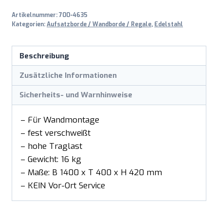
Artikelnummer:
700-4635
Kategorien:
Aufsatzborde / Wandborde / Regale
,
Edelstahl
Beschreibung
Zusätzliche Informationen
Sicherheits- und Warnhinweise
– Für Wandmontage
– fest verschweißt
– hohe Traglast
– Gewicht: 16 kg
– Maße: B 1400 x T 400 x H 420 mm
– KEIN Vor-Ort Service