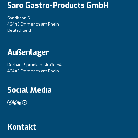
Saro Gastro-Products GmbH
Sandbahn 6
46446 Emmerich am Rhein
Deutschland
Außenlager
Dechant-Sprünken-Straße 54
46446 Emmerich am Rhein
Social Media
Facebook
Instagram
LinkedIn
YouTube
Kontakt