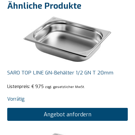
Ähnliche Produkte
SARO TOP LINE GN-Behälter 1/2 GN T 20mm
Listenpreis:
€
9,75
zzgl. gesetzlicher MwSt.
Vorrätig
Angebot anfordern