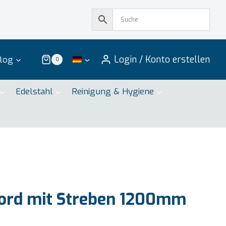
Login / Konto erstellen
log
0
Edelstahl
Reinigung & Hygiene
rd mit Streben 1200mm