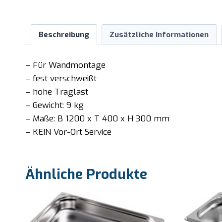
Beschreibung
Zusätzliche Informationen
– Für Wandmontage
– fest verschweißt
– hohe Traglast
– Gewicht: 9 kg
– Maße: B 1200 x T 400 x H 300 mm
– KEIN Vor-Ort Service
Ähnliche Produkte