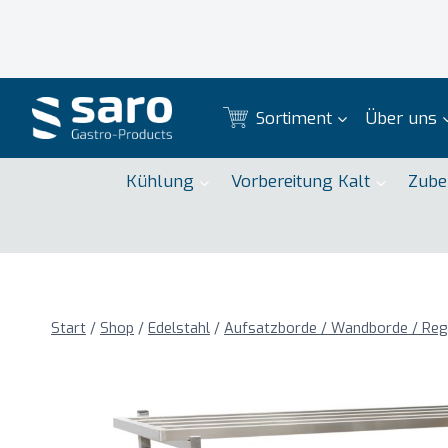
Zum
Inhalt
springen
Sortiment
Über uns
Kühlung
Vorbereitung Kalt
Zube
Start
/
Shop
/
Edelstahl
/
Aufsatzborde / Wandborde / Reg