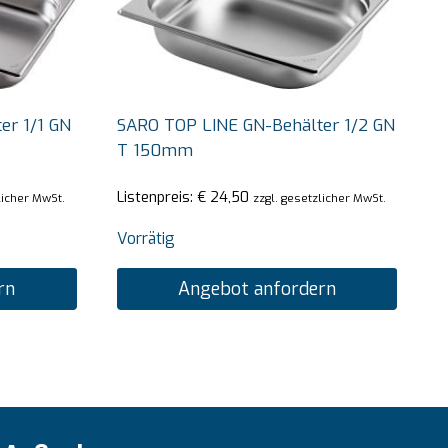
er 1/1 GN
SARO TOP LINE GN-Behälter 1/2 GN
T 150mm
Listenpreis:
€
24,50
licher MwSt.
zzgl. gesetzlicher MwSt.
Vorrätig
rn
Angebot anfordern