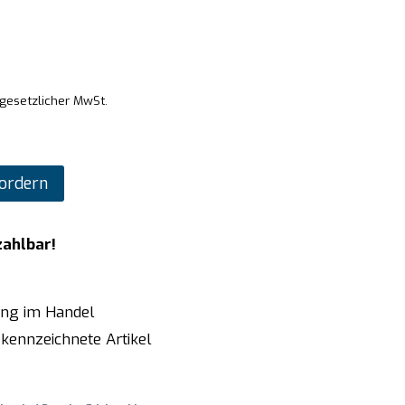
 gesetzlicher MwSt.
ordern
zahlbar!
ung im Handel
kennzeichnete Artikel