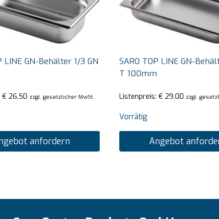
 LINE GN-Behälter 1/3 GN
SARO TOP LINE GN-Behält
T 100mm
:
€
26,50
Listenpreis:
€
29,00
zzgl. gesetzlicher MwSt.
zzgl. gesetz
Vorrätig
ngebot anfordern
Angebot anforde