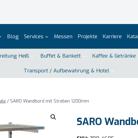
Blog
Services
Messen
Projekte
Karriere
Kata
reitung Heiß
Buffet & Bankett
Kaffee & Getränke
Transport / Aufbewahrung & Hotel
ale
/
SARO Wandbord mit Streben 1200mm
SARO Wandbo