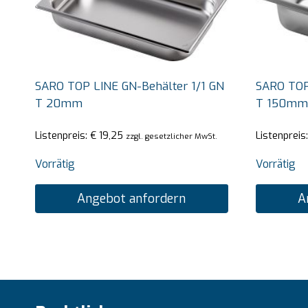
SARO TOP LINE GN-Behälter 1/1 GN
SARO TOP
T 20mm
T 150mm
Listenpreis:
€
19,25
Listenpreis
zzgl. gesetzlicher MwSt.
Vorrätig
Vorrätig
Angebot anfordern
A