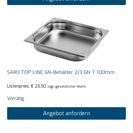
SARO TOP LINE GN-Behälter 2/3 GN T 100mm
Listenpreis:
€
23,50
zzgl. gesetzlicher MwSt.
Vorrätig
Angebot anfordern