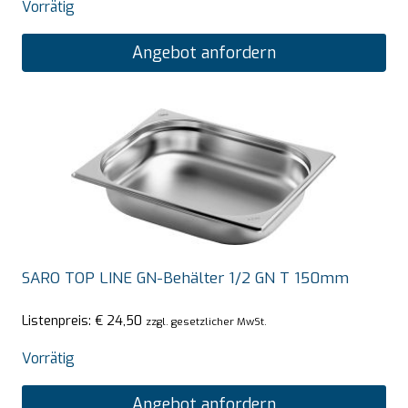
Vorrätig
Angebot anfordern
SARO TOP LINE GN-Behälter 1/2 GN T 150mm
Listenpreis:
€
24,50
zzgl. gesetzlicher MwSt.
Vorrätig
Angebot anfordern