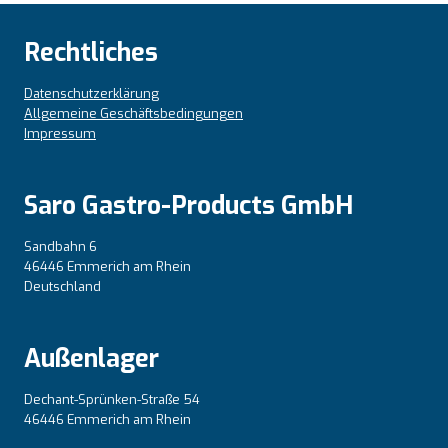
Rechtliches
Datenschutzerklärung
Allgemeine Geschäftsbedingungen
Impressum
Saro Gastro-Products GmbH
Sandbahn 6
46446 Emmerich am Rhein
Deutschland
Außenlager
Dechant-Sprünken-Straße 54
46446 Emmerich am Rhein