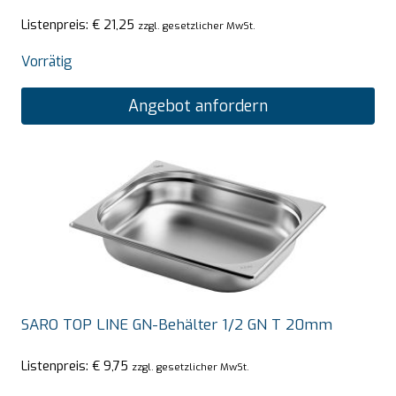
Listenpreis:
€
21,25
zzgl. gesetzlicher MwSt.
Vorrätig
Angebot anfordern
SARO TOP LINE GN-Behälter 1/2 GN T 20mm
Listenpreis:
€
9,75
zzgl. gesetzlicher MwSt.