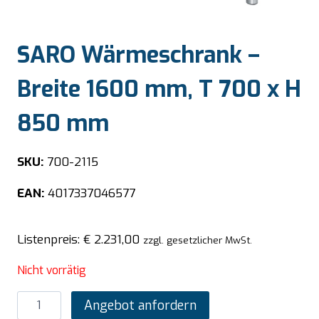
SARO Wärmeschrank –
Breite 1600 mm, T 700 x H
850 mm
SKU:
700-2115
EAN:
4017337046577
Listenpreis:
€
2.231,00
zzgl. gesetzlicher MwSt.
Nicht vorrätig
SARO
Angebot anfordern