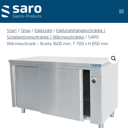
Zum
Inhalt
springen
Start
/
Shop
/
Edelstahl
/
Edelstahlhängeschränke /
Schiebetürenschränke / Wärmeschränke
/
SARO
Wärmeschrank – Breite 1600 mm, T 700 x H 850 mm