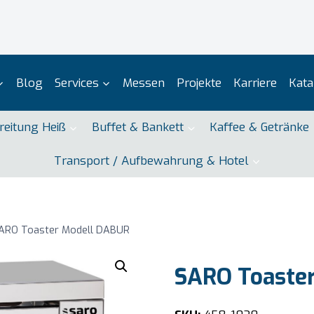
Blog
Services
Messen
Projekte
Karriere
Kata
reitung Heiß
Buffet & Bankett
Kaffee & Getränke
Transport / Aufbewahrung & Hotel
ARO Toaster Modell DABUR
SARO Toaste