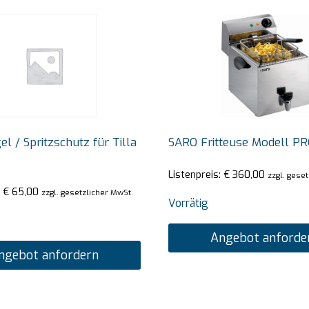
el / Spritzschutz für Tilla
SARO Fritteuse Modell PR
Listenpreis:
€
360,00
zzgl. gese
:
€
65,00
zzgl. gesetzlicher MwSt.
Vorrätig
Angebot anforde
ngebot anfordern