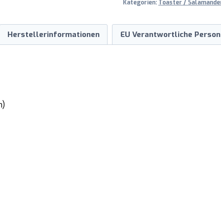
Kategorien:
Toaster / Salamande
Herstellerinformationen
EU Verantwortliche Person
n)