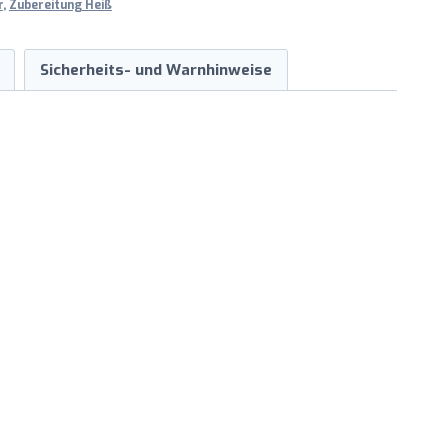
r
,
Zubereitung Heiß
Sicherheits- und Warnhinweise