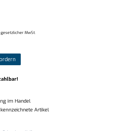
. gesetzlicher MwSt.
ordern
zahlbar!
ung im Handel
kennzeichnete Artikel