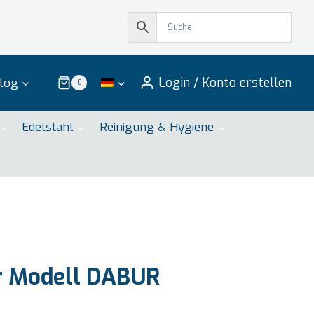
Login / Konto erstellen
log
0
Edelstahl
Reinigung & Hygiene
r Modell DABUR