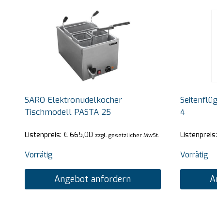
SARO Elektronudelkocher
Seitenflüg
Tischmodell PASTA 25
4
Listenpreis:
€
665,00
Listenpreis
zzgl. gesetzlicher MwSt.
Vorrätig
Vorrätig
Angebot anfordern
A