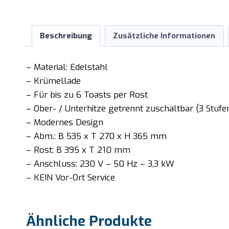
Beschreibung
Zusätzliche Informationen
– Material: Edelstahl
– Krümellade
– Für bis zu 6 Toasts per Rost
– Ober- / Unterhitze getrennt zuschaltbar (3 Stufe
– Modernes Design
– Abm.: B 535 x T 270 x H 365 mm
– Rost: B 395 x T 210 mm
– Anschluss: 230 V – 50 Hz – 3,3 kW
– KEIN Vor-Ort Service
Ähnliche Produkte