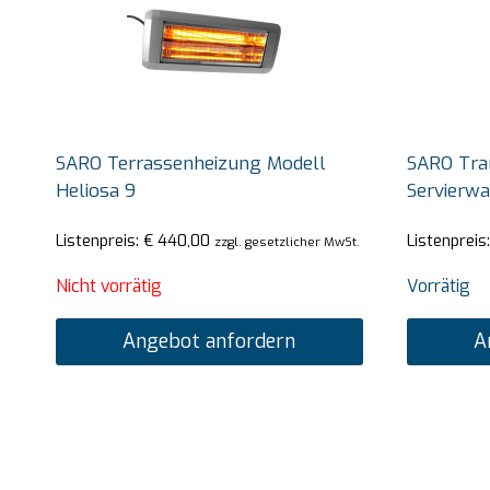
SARO Terrassenheizung Modell
SARO Tra
Heliosa 9
Servierw
Listenpreis:
€
440,00
Listenpreis
zzgl. gesetzlicher MwSt.
Nicht vorrätig
Vorrätig
Angebot anfordern
A