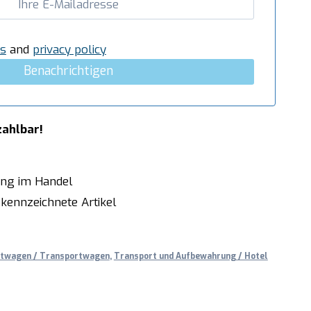
s
and
privacy policy
Benachrichtigen
zahlbar!
ung im Handel
kennzeichnete Artikel
ttwagen / Transportwagen
,
Transport und Aufbewahrung / Hotel