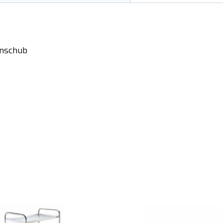
inschub