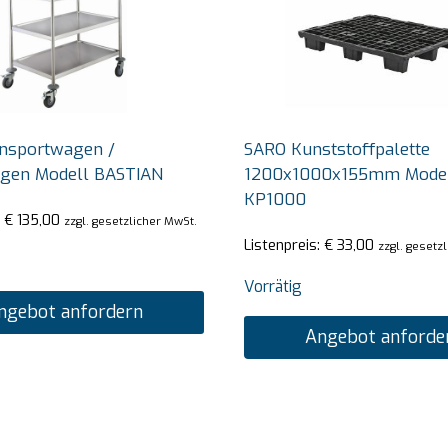
nsportwagen /
SARO Kunststoffpalette
agen Modell BASTIAN
1200x1000x155mm Mode
KP1000
:
€
135,00
zzgl. gesetzlicher MwSt.
Listenpreis:
€
33,00
zzgl. gesetz
Vorrätig
ngebot anfordern
Angebot anforde