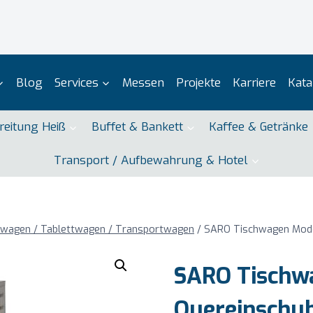
Blog
Services
Messen
Projekte
Karriere
Kata
reitung Heiß
Buffet & Bankett
Kaffee & Getränke
Transport / Aufbewahrung & Hotel
lwagen / Tablettwagen / Transportwagen
/
SARO Tischwagen Mode
SARO Tischw
Quereinschu