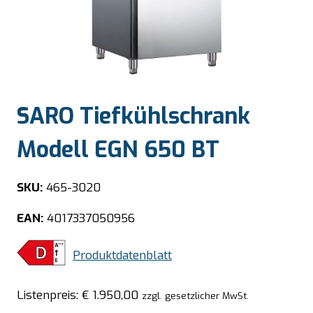
SARO Tiefkühlschrank
Modell EGN 650 BT
SKU:
465-3020
EAN:
4017337050956
Produktdatenblatt
Listenpreis:
€
1.950,00
zzgl. gesetzlicher MwSt.