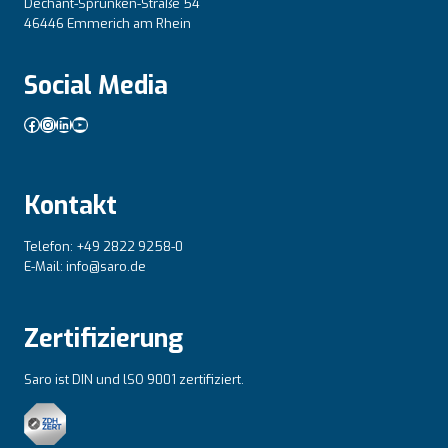
Dechant-Sprünken-Straße 54
46446 Emmerich am Rhein
Social Media
Facebook
Instagram
LinkedIn
YouTube
Kontakt
Telefon: +49 2822 9258-0
E-Mail: info@saro.de
Zertifizierung
Saro ist DIN und lSO 9001 zertifiziert.