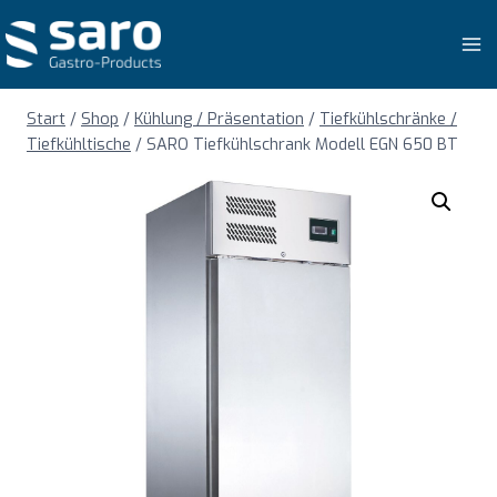
Zum
Inhalt
springen
Start
/
Shop
/
Kühlung / Präsentation
/
Tiefkühlschränke /
Tiefkühltische
/
SARO Tiefkühlschrank Modell EGN 650 BT