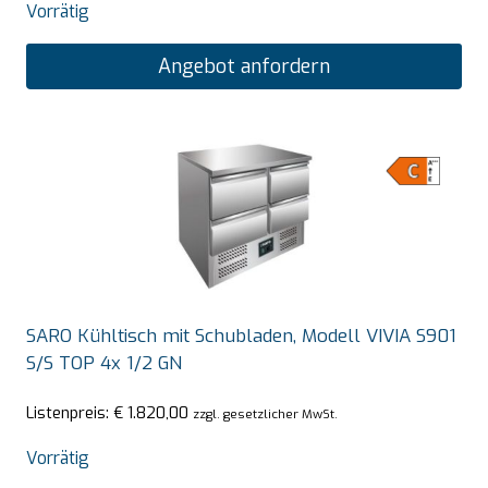
Vorrätig
Angebot anfordern
SARO Kühltisch mit Schubladen, Modell VIVIA S901
S/S TOP 4x 1/2 GN
Listenpreis:
€
1.820,00
zzgl. gesetzlicher MwSt.
Vorrätig