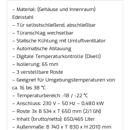
– Material: (Gehäuse und Innenraum)
Edelstahl
– Tür selbstschließend, abschließbar
– Türanschlag wechselbar
– Statische Kühlung mit Umluftventilator
– Automatische Abtauung
– Digitale Temperaturkontrolle (Dixell)
– Isolierung: 65 mm
– 3 verstellbare Roste
– Geeignet für Umgebungstemperaturen von
ca. 16 bis 38 °C
– Temperaturbereich: -18 / -22 °C
– Anschluss: 230 V – 50 Hz – 0,480 kW
– Roste: 3x B 534 x T 650 mm (2/1 GN)
– Inhalt (brutto/netto): 650/465 Liter
– Außenmaße: B 740 x T 830 x H 2010 mm