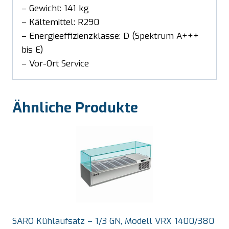
– Gewicht: 141 kg
– Kältemittel: R290
– Energieeffizienzklasse: D (Spektrum A+++
bis E)
– Vor-Ort Service
Ähnliche Produkte
SARO Kühlaufsatz – 1/3 GN, Modell VRX 1400/380