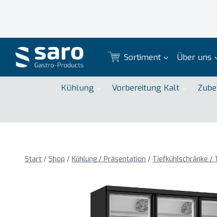
Zum
Inhalt
springen
Sortiment
Über uns
Kühlung
Vorbereitung Kalt
Zube
Start
/
Shop
/
Kühlung / Präsentation
/
Tiefkühlschränke / 