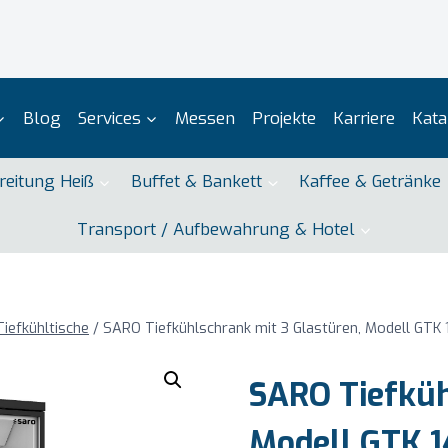
Blog
Services
Messen
Projekte
Karriere
Kata
reitung Heiß
Buffet & Bankett
Kaffee & Getränke
Transport / Aufbewahrung & Hotel
Tiefkühltische
/
SARO Tiefkühlschrank mit 3 Glastüren, Modell GTK
SARO Tiefküh
Modell GTK 