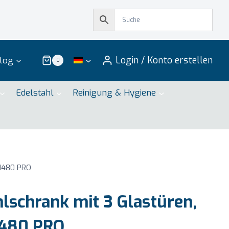
Login / Konto erstellen
log
0
Edelstahl
Reinigung & Hygiene
 1480 PRO
lschrank mit 3 Glastüren,
1480 PRO