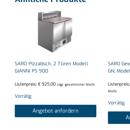
SARO Pizzatisch, 2 Türen Modell
SARO Gew
GIANNI PS 900
GN, Mode
Listenpreis:
€
925,00
Listenpreis
zzgl. gesetzlicher MwSt.
MwSt.
Vorrätig
Vorrätig
Angebot anfordern
A