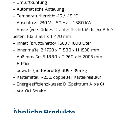
– Umluftkühlung
– Automatische Abtauung
– Temperaturbereich: -15 / -18 °C
– Anschluss: 230 V – 50 Hz – 1,580 kW
– Roste (verstärktes Drahtgeflecht): Mitte: 5x B 6
Seiten: 10x B 551 x T 470 mm
– Inhalt (brutto/netto): 1563 / 1090 Liter
– Innenmaße: B 1760 x T 580 x H 1538 mm
– Außenmaße: B 1880 x T 760 x H 2003 mm
– 8 Räder
– Gewicht (netto/brutto): 305 / 355 kg
– Kältemittel: R290, doppelter Kältekreislauf
– Energieeffizienzklasse: D (Spektrum A bis G)
– Vor-Ort Service
Ähnliche Produkte