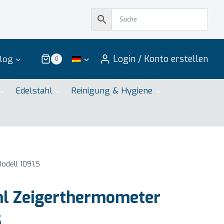
Login / Konto erstellen
log
0
Edelstahl
Reinigung & Hygiene
odell 1091.5
hl Zeigerthermometer
5