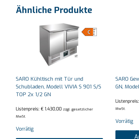
Ähnliche Produkte
SARO Kühltisch mit Tür und
SARO Gewe
Schubladen, Modell VIVIA S 901 S/S
GN, Mode
TOP 2x 1/2 GN
Listenpreis
Listenpreis:
€
1.430,00
MwSt.
zzgl. gesetzlicher
MwSt.
Vorrätig
Vorrätig
A