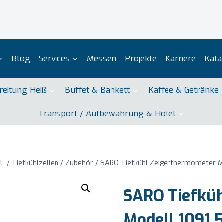
Blog
Services
Messen
Projekte
Karriere
Kata
reitung Heiß
Buffet & Bankett
Kaffee & Getränke
Transport / Aufbewahrung & Hotel
l- / Tiefkühlzellen / Zubehör
/
SARO Tiefkühl Zeigerthermometer M
SARO Tiefkü
Modell 1091.