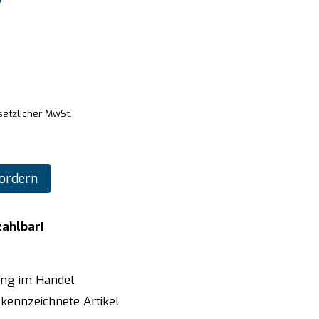
setzlicher MwSt.
ordern
zahlbar!
ung im Handel
kennzeichnete Artikel