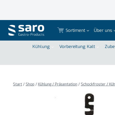
Zum
Inhalt
springen
Sortiment
Über uns
Kühlung
Vorbereitung Kalt
Zube
Start
/
Shop
/
Kühlung / Präsentation
/
Schockfroster / Küh