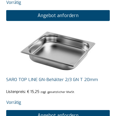
Vorrätig
Angebot anfordern
SARO TOP LINE GN-Behälter 2/3 GN T 20mm
Listenpreis:
€
15,25
zzgl. gesetzlicher MwSt.
Vorrätig
Angebot anfordern