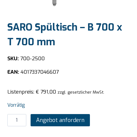
SARO Spültisch – B 700 x
T 700 mm
SKU:
700-2500
EAN:
4017337046607
Listenpreis:
€
791,00
zzgl. gesetzlicher MwSt.
Vorrätig
SARO
Angebot anfordern
Spültisch
-