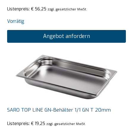
Listenpreis:
€
56,25
zzgl. gesetzlicher MwSt.
Vorrätig
Angebot anfordern
SARO TOP LINE GN-Behälter 1/1 GN T 20mm
Listenpreis:
€
19,25
zzgl. gesetzlicher MwSt.