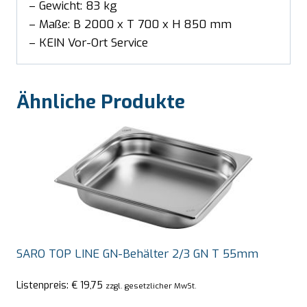
– Gewicht: 83 kg
– Maße: B 2000 x T 700 x H 850 mm
– KEIN Vor-Ort Service
Ähnliche Produkte
SARO TOP LINE GN-Behälter 2/3 GN T 55mm
Listenpreis:
€
19,75
zzgl. gesetzlicher MwSt.