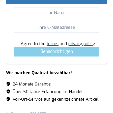
links
-
B
1400
x
T
700
I Agree to the
terms
and
privacy policy
mm
Benachrichtigen
Menge
Wir machen Qualität bezahlbar!
24 Monate Garantie
Über 50 Jahre Erfahrung im Handel
Vor-Ort-Service auf gekennzeichnete Artikel