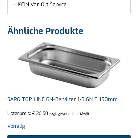
– KEIN Vor-Ort Service
Ähnliche Produkte
SARO TOP LINE GN-Behälter 1/3 GN T 150mm
Listenpreis:
€
26,50
zzgl. gesetzlicher MwSt.
Vorrätig