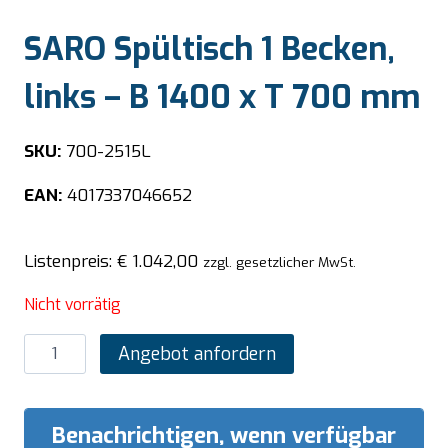
SARO Spültisch 1 Becken,
links – B 1400 x T 700 mm
SKU:
700-2515L
EAN:
4017337046652
Listenpreis:
€
1.042,00
zzgl. gesetzlicher MwSt.
Nicht vorrätig
SARO
Angebot anfordern
Spültisch
1
Becken,
Benachrichtigen, wenn verfügbar