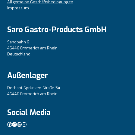
Allgemeine Geschäftsbedingungen
Impressum
Saro Gastro-Products GmbH
Sandbahn 6
46446 Emmerich am Rhein
Deutschland
Außenlager
Dechant-Sprünken-Straße 54
46446 Emmerich am Rhein
Social Media
Facebook
Instagram
LinkedIn
YouTube