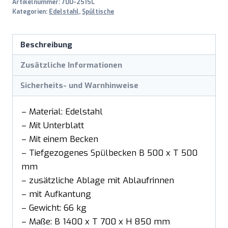
Artikelnummer:
700-2515L
Kategorien:
Edelstahl
,
Spültische
Beschreibung
Zusätzliche Informationen
Sicherheits- und Warnhinweise
– Material: Edelstahl
– Mit Unterblatt
– Mit einem Becken
– Tiefgezogenes Spülbecken B 500 x T 500
mm
– zusätzliche Ablage mit Ablaufrinnen
– mit Aufkantung
– Gewicht: 66 kg
– Maße: B 1400 x T 700 x H 850 mm