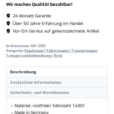
Wir machen Qualität bezahlbar!
SWK3
Menge
24 Monate Garantie
Über 50 Jahre Erfahrung im Handel
Vor-Ort-Service auf gekennzeichnete Artikel
Artikelnummer:
487-2010
Kategorien:
Regalwagen / Tablettwagen / Transportwagen
,
Transport und Aufbewahrung / Hotel
Beschreibung
Zusätzliche Informationen
Sicherheits- und Warnhinweise
– Material: rostfreier Edelstahl 1.4301
– Made in Germany