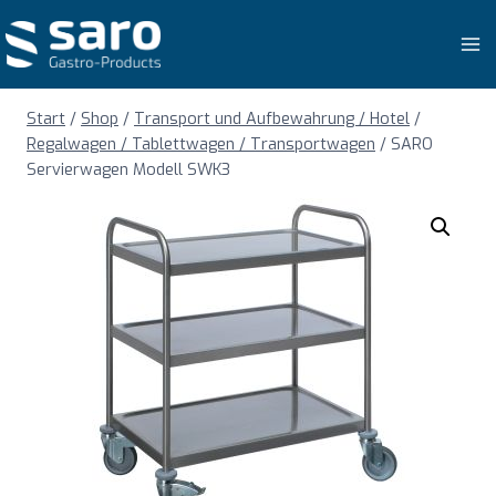
Zum
Inhalt
springen
Start
/
Shop
/
Transport und Aufbewahrung / Hotel
/
Regalwagen / Tablettwagen / Transportwagen
/
SARO
Servierwagen Modell SWK3