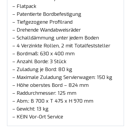
– Flatpack
– Patentierte Bordbefestigung
– Tiefgezogene Profilrand
– Drehende Wandabweisräder
– Schalldämmung unter jedem Boden
– 4 Verzinkte Rollen, 2 mit Totalfeststeller
– Bordmaß: 630 x 400 mm
– Anzahl Borde: 3 Stück
– Zuladung je Bord: 80 kg
– Maximale Zuladung Servierwagen: 150 kg
– Höhe oberstes Bord – 824 mm
– Raddurchmesser: 125 mm
– Abm.: B 700 x T 475 x H 970 mm
– Gewicht: 13 kg
– KEIN Vor-Ort Service