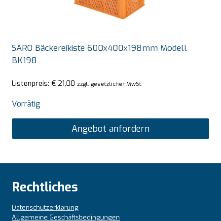
SARO Bäckereikiste 600x400x198mm Modell
BK198
Listenpreis:
€
21,00
zzgl. gesetzlicher MwSt.
Vorrätig
Angebot anfordern
Rechtliches
Datenschutzerklärung
Allgemeine Geschäftsbedingungen