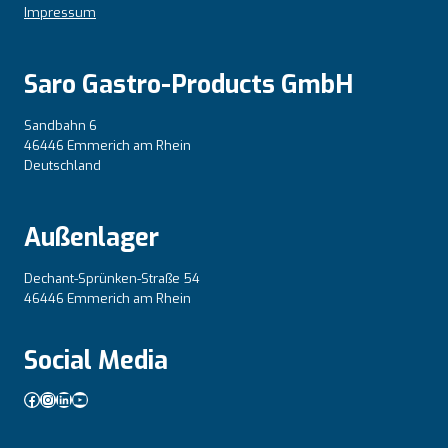
Impressum
Saro Gastro-Products GmbH
Sandbahn 6
46446 Emmerich am Rhein
Deutschland
Außenlager
Dechant-Sprünken-Straße 54
46446 Emmerich am Rhein
Social Media
Facebook
Instagram
LinkedIn
YouTube