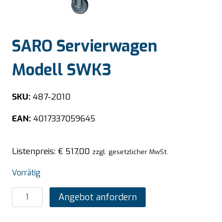
SARO Servierwagen
Modell SWK3
SKU:
487-2010
EAN:
4017337059645
Listenpreis:
€
517,00
zzgl. gesetzlicher MwSt.
Vorrätig
SARO
Angebot anfordern
Servierwagen
Modell