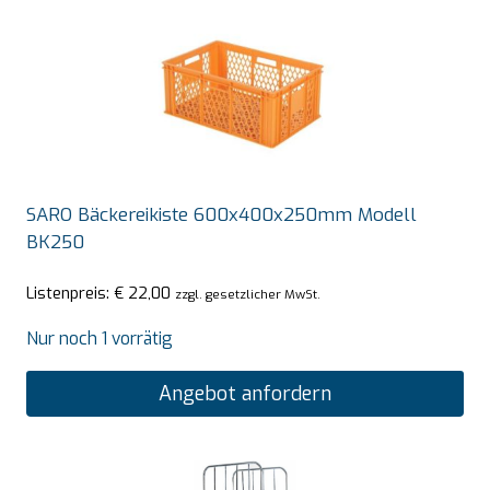
SARO Bäckereikiste 600x400x250mm Modell
BK250
Listenpreis:
€
22,00
zzgl. gesetzlicher MwSt.
Nur noch 1 vorrätig
Angebot anfordern