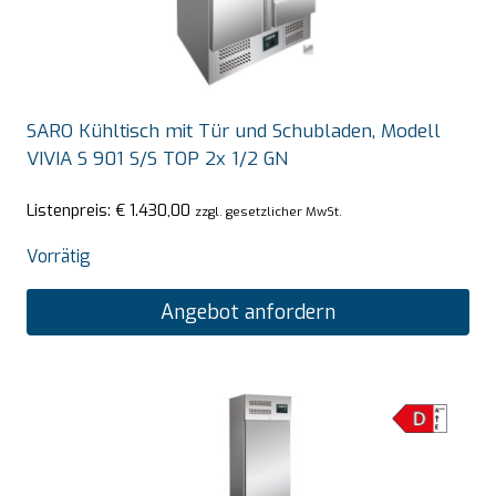
SARO Kühltisch mit Tür und Schubladen, Modell
VIVIA S 901 S/S TOP 2x 1/2 GN
Listenpreis:
€
1.430,00
zzgl. gesetzlicher MwSt.
Vorrätig
Angebot anfordern