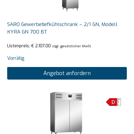
SARO Gewerbetiefkühlschrank – 2/1 GN, Modell
KYRA GN 700 BT
Listenpreis:
€
2.107,00
zzgl. gesetzlicher MwSt.
Vorrätig
Angebot anfordern