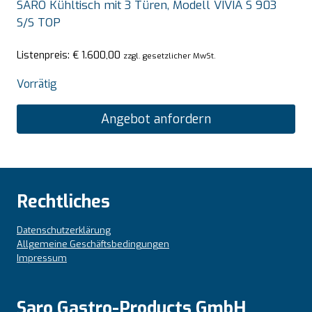
SARO Kühltisch mit 3 Türen, Modell VIVIA S 903
S/S TOP
Listenpreis:
€
1.600,00
zzgl. gesetzlicher MwSt.
Vorrätig
Angebot anfordern
Rechtliches
Datenschutzerklärung
Allgemeine Geschäftsbedingungen
Impressum
Saro Gastro-Products GmbH