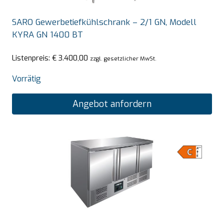
SARO Gewerbetiefkühlschrank – 2/1 GN, Modell
KYRA GN 1400 BT
Listenpreis:
€
3.400,00
zzgl. gesetzlicher MwSt.
Vorrätig
Angebot anfordern