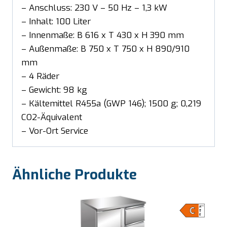
– Anschluss: 230 V – 50 Hz – 1,3 kW
– Inhalt: 100 Liter
– Innenmaße: B 616 x T 430 x H 390 mm
– Außenmaße: B 750 x T 750 x H 890/910
mm
– 4 Räder
– Gewicht: 98 kg
– Kältemittel R455a (GWP 146); 1500 g; 0,219
CO2-Äquivalent
– Vor-Ort Service
Ähnliche Produkte