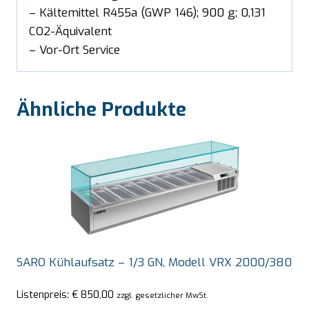
– Kältemittel R455a (GWP 146); 900 g; 0,131
CO2-Äquivalent
– Vor-Ort Service
Ähnliche Produkte
SARO Kühlaufsatz – 1/3 GN, Modell VRX 2000/380
Listenpreis:
€
850,00
zzgl. gesetzlicher MwSt.