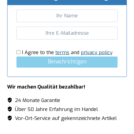
x
1/1
GN,
Modell
ATTILA
3
Menge
I Agree to the
terms
and
privacy policy
Benachrichtigen
Wir machen Qualität bezahlbar!
24 Monate Garantie
Über 50 Jahre Erfahrung im Handel
Vor-Ort-Service auf gekennzeichnete Artikel