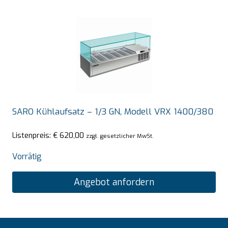
SARO Kühlaufsatz – 1/3 GN, Modell VRX 1400/380
Listenpreis:
€
620,00
zzgl. gesetzlicher MwSt.
Vorrätig
Angebot anfordern