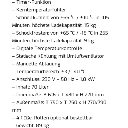
– Timer-Funktion
– Kerntemperaturfühler
– Schnellkühlen: von +65 °C / +10 °C in 105
Minuten, höchste Ladekapazität: 15 kg
– Schockfrosten: von +65 °C / -18 °C in 255
Minuten, höchste Ladekapazität: 9 kg
– Digitale Temperaturkontrolle
– Statische Kühlung mit Umluftventilator
– Manuelle Abtauung
– Temperaturbereich: +3 / -40 °C
– Anschluss: 230 V – 50 Hz – 1,0 kW
– Inhalt: 70 Liter
– Innenmaße: B 616 x T 430 x H 270 mm
– Außenmaße: B 750 x T 750 x H 770/790
mm
– 4 Füße, Rollen optional bestellbar
– Gewicht: 89 kg