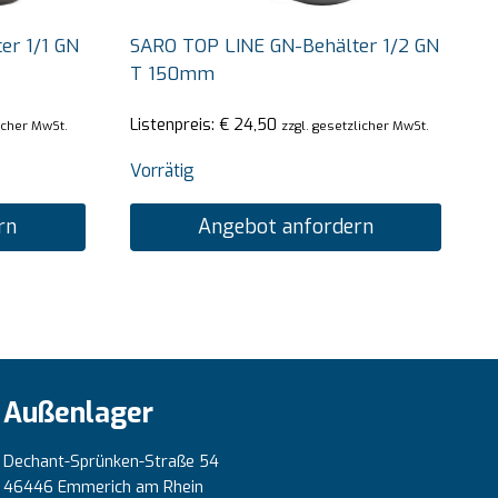
er 1/1 GN
SARO TOP LINE GN-Behälter 1/2 GN
T 150mm
Listenpreis:
€
24,50
licher MwSt.
zzgl. gesetzlicher MwSt.
Vorrätig
rn
Angebot anfordern
Außenlager
Dechant-Sprünken-Straße 54
46446 Emmerich am Rhein