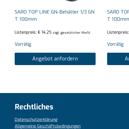
SARO TOP LINE GN-Behälter 1/3 GN
SARO TOP
T 100mm
T 100m
Listenpreis:
€
14,25
Listenpreis
zzgl. gesetzlicher MwSt.
Vorrätig
Vorrätig
Angebot anfordern
A
Rechtliches
Datenschutzerklärung
Allgemeine Geschäftsbedingungen