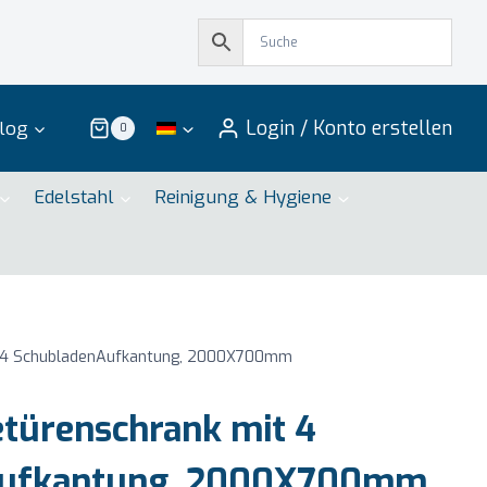
Login / Konto erstellen
log
0
Edelstahl
Reinigung & Hygiene
t 4 SchubladenAufkantung, 2000X700mm
türenschrank mit 4
Aufkantung, 2000X700mm