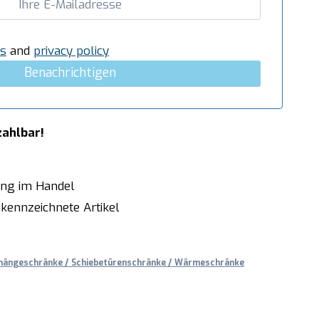
s
and
privacy policy
Benachrichtigen
zahlbar!
ung im Handel
kennzeichnete Artikel
hängeschränke / Schiebetürenschränke / Wärmeschränke