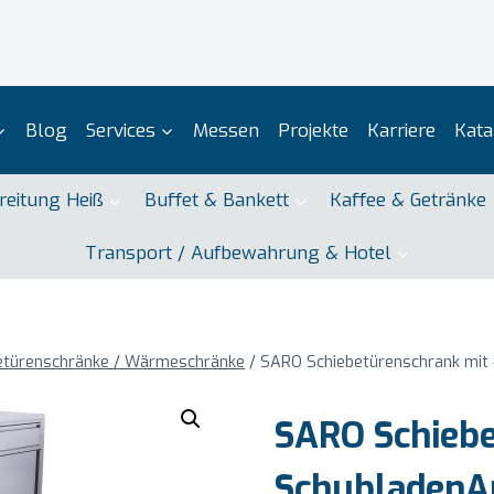
Blog
Services
Messen
Projekte
Karriere
Kata
reitung Heiß
Buffet & Bankett
Kaffee & Getränke
Transport / Aufbewahrung & Hotel
betürenschränke / Wärmeschränke
/
SARO Schiebetürenschrank mi
SARO Schiebe
Schubladen