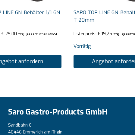
 LINE GN-Behälter 1/1 GN
SARO TOP LINE GN-Behält
m
T 20mm
:
€
29,00
Listenpreis:
€
19,25
zzgl. gesetzlicher MwSt.
zzgl. gesetz
Vorrätig
ngebot anfordern
Angebot anforde
Saro Gastro-Products GmbH
Sandbahn 6
46446 Emmerich am Rhein