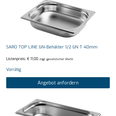
SARO TOP LINE GN-Behälter 1/2 GN T 40mm
Listenpreis:
€
11,00
zzgl. gesetzlicher MwSt.
Vorrätig
Angebot anfordern