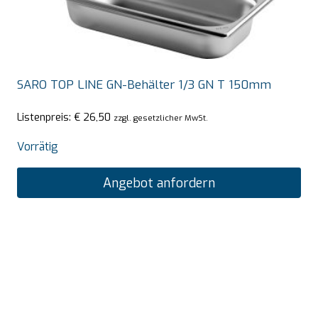
SARO TOP LINE GN-Behälter 1/3 GN T 150mm
Listenpreis:
€
26,50
zzgl. gesetzlicher MwSt.
Vorrätig
Angebot anfordern