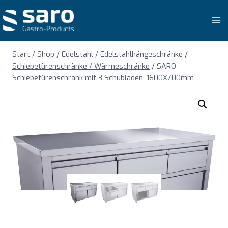
Zum
Inhalt
springen
Start
/
Shop
/
Edelstahl
/
Edelstahlhängeschränke /
Schiebetürenschränke / Wärmeschränke
/
SARO
Schiebetürenschrank mit 3 Schubladen, 1600X700mm