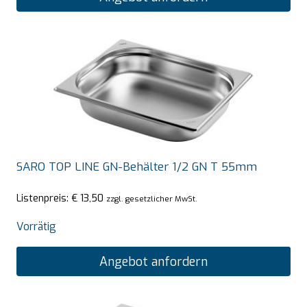
SARO TOP LINE GN-Behälter 1/2 GN T 55mm
Listenpreis:
€
13,50
zzgl. gesetzlicher MwSt.
Vorrätig
Angebot anfordern