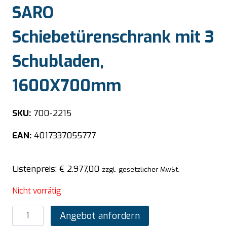
SARO
Schiebetürenschrank mit 3
Schubladen,
1600X700mm
SKU:
700-2215
EAN:
4017337055777
Listenpreis:
€
2.977,00
zzgl. gesetzlicher MwSt.
Nicht vorrätig
SARO
Angebot anfordern
Schiebetürenschrank