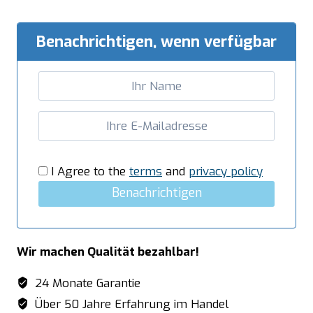
mit
3
Benachrichtigen, wenn verfügbar
Schubladen,
1600X700mm
Menge
I Agree to the
terms
and
privacy policy
Benachrichtigen
Wir machen Qualität bezahlbar!
24 Monate Garantie
Über 50 Jahre Erfahrung im Handel