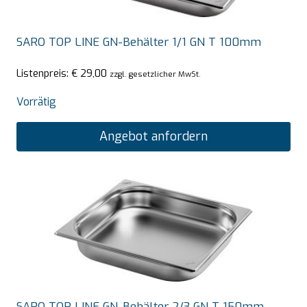
SARO TOP LINE GN-Behälter 1/1 GN T 100mm
Listenpreis:
€
29,00
zzgl. gesetzlicher MwSt.
Vorrätig
Angebot anfordern
SARO TOP LINE GN-Behälter 2/3 GN T 150mm