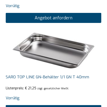
Vorrätig
Angebot anfordern
SARO TOP LINE GN-Behälter 1/1 GN T 40mm
Listenpreis:
€
21,25
zzgl. gesetzlicher MwSt.
Vorrätig