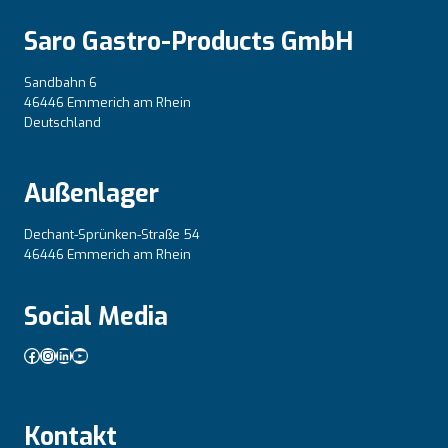
Saro Gastro-Products GmbH
Sandbahn 6
46446 Emmerich am Rhein
Deutschland
Außenlager
Dechant-Sprünken-Straße 54
46446 Emmerich am Rhein
Social Media
Facebook
Instagram
LinkedIn
YouTube
Kontakt