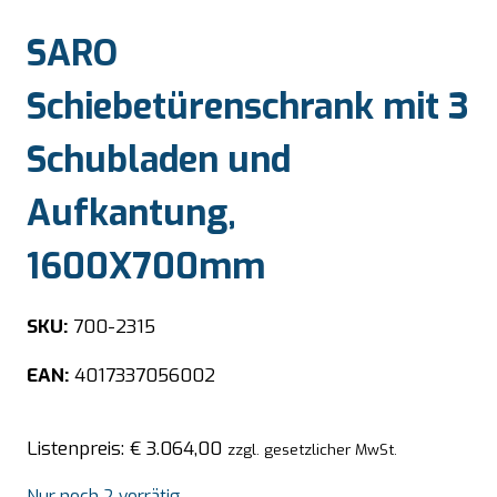
SARO
Schiebetürenschrank mit 3
Schubladen und
Aufkantung,
1600X700mm
SKU:
700-2315
EAN:
4017337056002
Listenpreis:
€
3.064,00
zzgl. gesetzlicher MwSt.
Nur noch 2 vorrätig