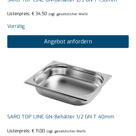
Listenpreis:
€
34,50
zzgl. gesetzlicher MwSt.
Vorrätig
Angebot anfordern
SARO TOP LINE GN-Behälter 1/2 GN T 40mm
Listenpreis:
€
11,00
zzgl. gesetzlicher MwSt.