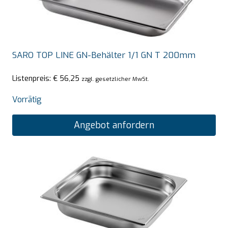
SARO TOP LINE GN-Behälter 1/1 GN T 200mm
Listenpreis:
€
56,25
zzgl. gesetzlicher MwSt.
Vorrätig
Angebot anfordern