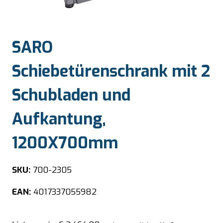
SARO
Schiebetürenschrank mit 2
Schubladen und
Aufkantung,
1200X700mm
SKU:
700-2305
EAN:
4017337055982