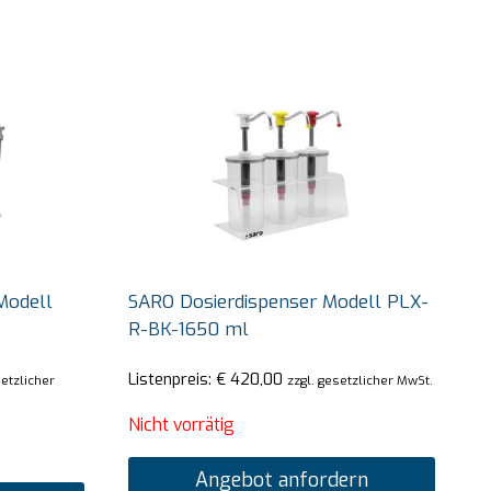
Modell
SARO Dosierdispenser Modell PLX-
R-BK-1650 ml
Listenpreis:
€
420,00
setzlicher
zzgl. gesetzlicher MwSt.
Nicht vorrätig
Angebot anfordern