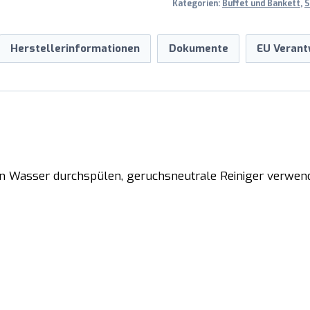
Kategorien:
Buffet und Bankett
,
S
Herstellerinformationen
Dokumente
EU Verant
n Wasser durchspülen, geruchsneutrale Reiniger verwen