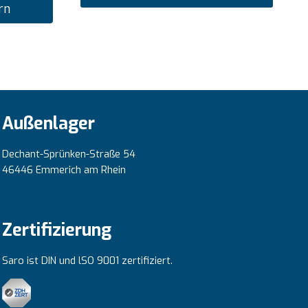
rn
Außenlager
Dechant-Sprünken-Straße 54
46446 Emmerich am Rhein
Zertifizierung
Saro ist DIN und lSO 9001 zertifiziert.