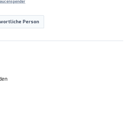
aucenspender
wortliche Person
den