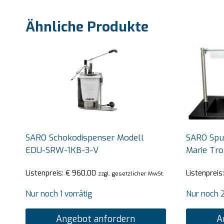
Ähnliche Produkte
SARO Schokodispenser Modell
SARO Spu
EDU-SRW-1KB-3-V
Marie Tro
Listenpreis:
€
960,00
Listenpreis
zzgl. gesetzlicher MwSt.
Nur noch 1 vorrätig
Nur noch 2
Angebot anfordern
A