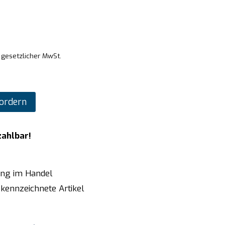
. gesetzlicher MwSt.
ordern
zahlbar!
ung im Handel
kennzeichnete Artikel