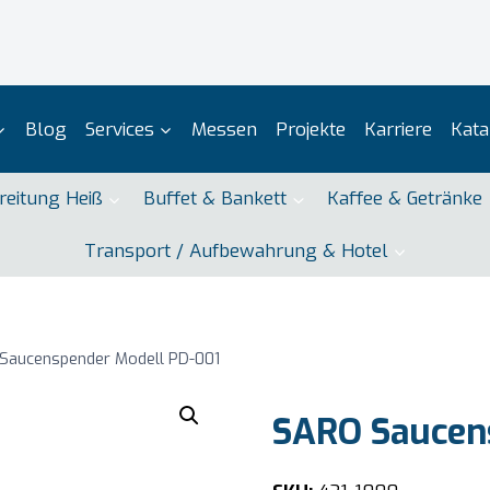
Blog
Services
Messen
Projekte
Karriere
Kata
reitung Heiß
Buffet & Bankett
Kaffee & Getränke
Transport / Aufbewahrung & Hotel
Saucenspender Modell PD-001
SARO Saucen