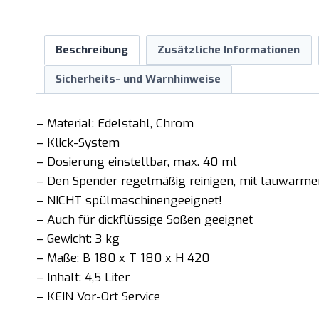
Beschreibung
Zusätzliche Informationen
Sicherheits- und Warnhinweise
– Material: Edelstahl, Chrom
– Klick-System
– Dosierung einstellbar, max. 40 ml
– Den Spender regelmäßig reinigen, mit lauwarme
– NICHT spülmaschinengeeignet!
– Auch für dickflüssige Soßen geeignet
– Gewicht: 3 kg
– Maße: B 180 x T 180 x H 420
– Inhalt: 4,5 Liter
– KEIN Vor-Ort Service