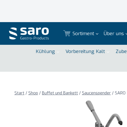
Zum
Inhalt
springen
Sortiment
Über uns
Kühlung
Vorbereitung Kalt
Zube
Start
/
Shop
/
Buffet und Bankett
/
Saucenspender
/
SARO 