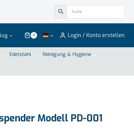
Login / Konto erstellen
log
0
Edelstahl
Reinigung & Hygiene
spender Modell PD-001