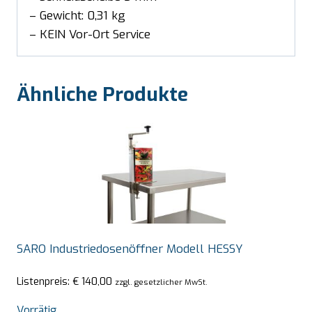
– Gewicht: 0,31 kg
– KEIN Vor-Ort Service
Ähnliche Produkte
SARO Industriedosenöffner Modell HESSY
Listenpreis:
€
140,00
zzgl. gesetzlicher MwSt.
Vorrätig