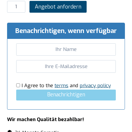
SARO
Angebot anfordern
Schneidscheibe
Modell
FCS-
Benachrichtigen, wenn verfügbar
5
Menge
I Agree to the
terms
and
privacy policy
Benachrichtigen
Wir machen Qualität bezahlbar!