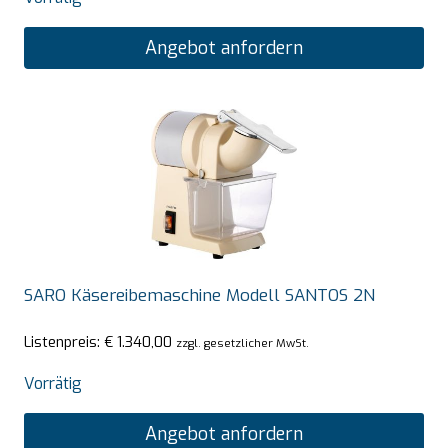
Angebot anfordern
SARO Käsereibemaschine Modell SANTOS 2N
Listenpreis:
€
1.340,00
zzgl. gesetzlicher MwSt.
Vorrätig
Angebot anfordern