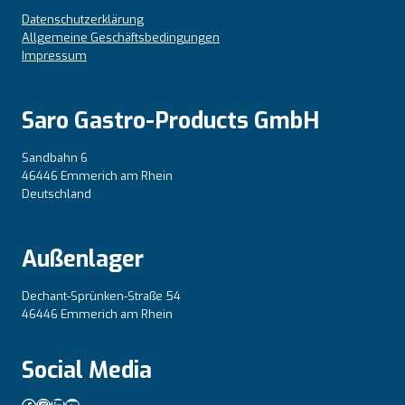
Datenschutzerklärung
Allgemeine Geschäftsbedingungen
Impressum
Saro Gastro-Products GmbH
Sandbahn 6
46446 Emmerich am Rhein
Deutschland
Außenlager
Dechant-Sprünken-Straße 54
46446 Emmerich am Rhein
Social Media
Facebook
Instagram
LinkedIn
YouTube