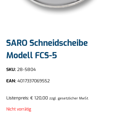
SARO Schneidscheibe
Modell FCS-5
SKU:
28-5804
EAN:
4017337069552
Listenpreis:
€
120,00
zzgl. gesetzlicher MwSt.
Nicht vorrätig