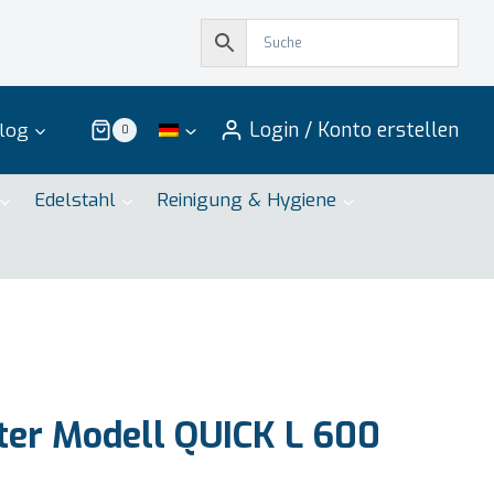
Login / Konto erstellen
log
0
Edelstahl
Reinigung & Hygiene
er Modell QUICK L 600