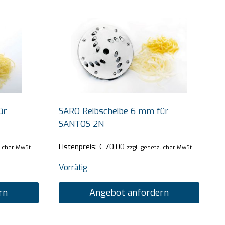
ür
SARO Reibscheibe 6 mm für
SANTOS 2N
Listenpreis:
€
70,00
licher MwSt.
zzgl. gesetzlicher MwSt.
Vorrätig
rn
Angebot anfordern