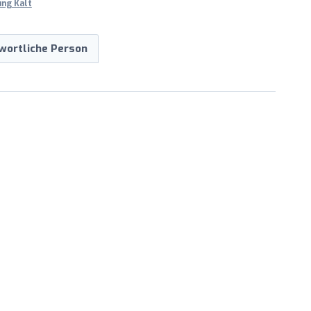
ung Kalt
wortliche Person