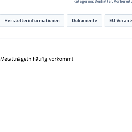
Kategorien:
Bonhalter
,
Vorbereit
Herstellerinformationen
Dokumente
EU Verant
it Metallnägeln häufig vorkommt