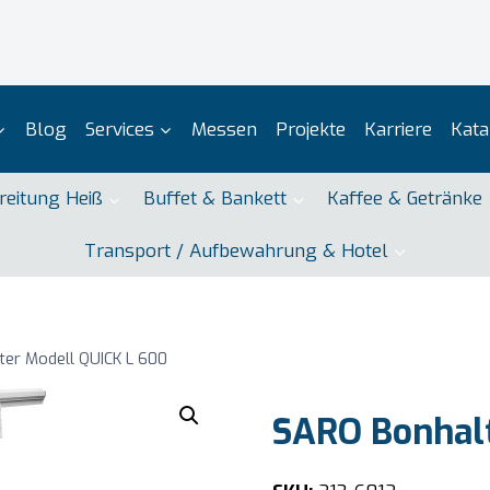
Blog
Services
Messen
Projekte
Karriere
Kata
reitung Heiß
Buffet & Bankett
Kaffee & Getränke
Transport / Aufbewahrung & Hotel
er Modell QUICK L 600
SARO Bonhalt