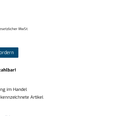
gesetzlicher MwSt.
ordern
zahlbar!
ung im Handel
kennzeichnete Artikel