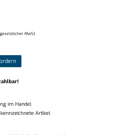
 gesetzlicher MwSt.
ordern
zahlbar!
ung im Handel
kennzeichnete Artikel