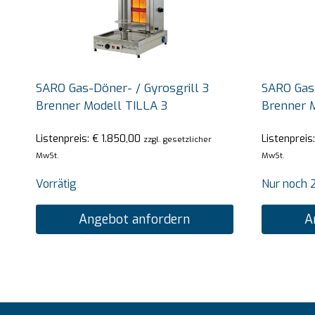
SARO Gas-Döner- / Gyrosgrill 3
SARO Gas-
Brenner Modell TILLA 3
Brenner 
Listenpreis:
€
1.850,00
Listenpreis
zzgl. gesetzlicher
MwSt.
MwSt.
Vorrätig
Nur noch 2
Angebot anfordern
A