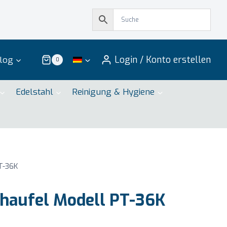
Login / Konto erstellen
log
0
Edelstahl
Reinigung & Hygiene
T-36K
haufel Modell PT-36K