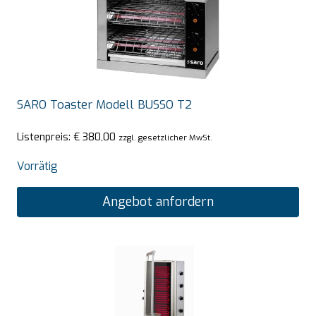
SARO Toaster Modell BUSSO T2
Listenpreis:
€
380,00
zzgl. gesetzlicher MwSt.
Vorrätig
Angebot anfordern