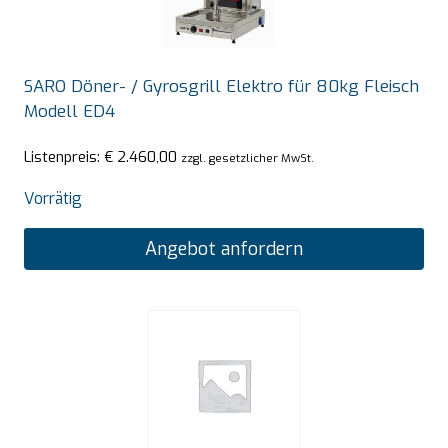
SARO Döner- / Gyrosgrill Elektro für 80kg Fleisch
Modell ED4
Listenpreis:
€
2.460,00
zzgl. gesetzlicher MwSt.
Vorrätig
Angebot anfordern