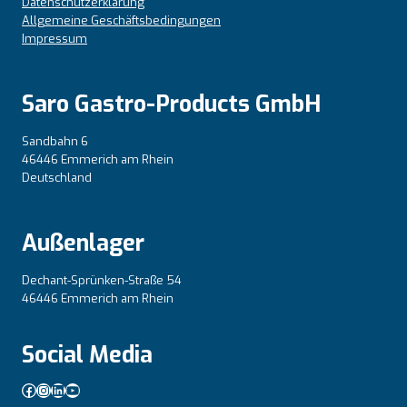
Datenschutzerklärung
Allgemeine Geschäftsbedingungen
Impressum
Saro Gastro-Products GmbH
Sandbahn 6
46446 Emmerich am Rhein
Deutschland
Außenlager
Dechant-Sprünken-Straße 54
46446 Emmerich am Rhein
Social Media
Facebook
Instagram
LinkedIn
YouTube