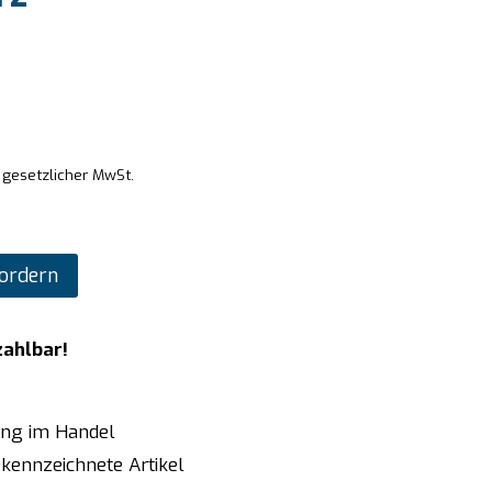
. gesetzlicher MwSt.
ordern
zahlbar!
ung im Handel
kennzeichnete Artikel