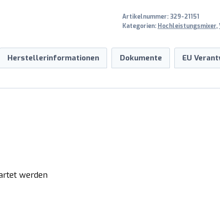
Artikelnummer:
329-21151
Kategorien:
Hochleistungsmixer
,
Herstellerinformationen
Dokumente
EU Verant
tartet werden