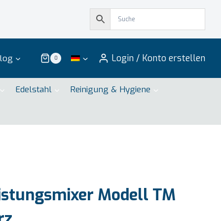
Login / Konto erstellen
log
0
Edelstahl
Reinigung & Hygiene
istungsmixer Modell TM
rz