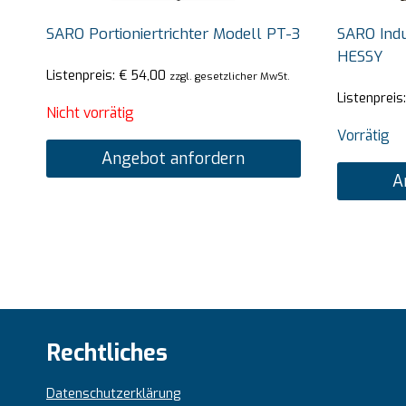
SARO Portioniertrichter Modell PT-3
SARO Indu
HESSY
Listenpreis:
€
54,00
zzgl. gesetzlicher MwSt.
Listenpreis
Nicht vorrätig
Vorrätig
Angebot anfordern
A
Rechtliches
Datenschutzerklärung