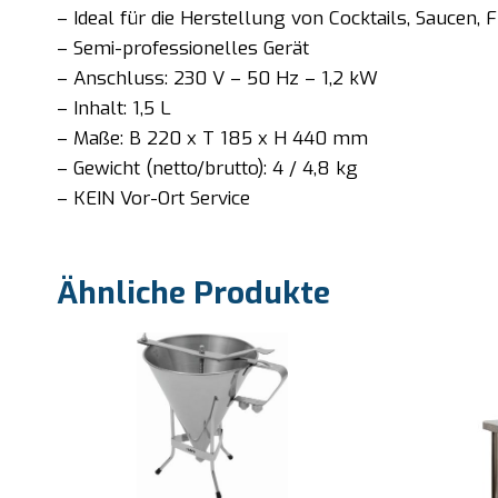
– Ideal für die Herstellung von Cocktails, Saucen, F
– Semi-professionelles Gerät
– Anschluss: 230 V – 50 Hz – 1,2 kW
– Inhalt: 1,5 L
– Maße: B 220 x T 185 x H 440 mm
– Gewicht (netto/brutto): 4 / 4,8 kg
– KEIN Vor-Ort Service
Ähnliche Produkte