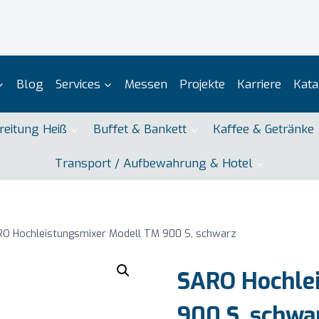
Blog
Services
Messen
Projekte
Karriere
Kata
reitung Heiß
Buffet & Bankett
Kaffee & Getränke
Transport / Aufbewahrung & Hotel
O Hochleistungsmixer Modell TM 900 S, schwarz
SARO Hochle
900 S, schwa