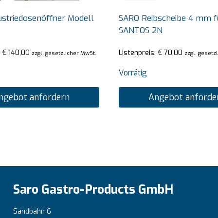
striedosenöffner Modell
SARO Reibscheibe 4 mm f
SANTOS 2N
:
€
140,00
Listenpreis:
€
70,00
zzgl. gesetzlicher MwSt.
zzgl. gesetz
Vorrätig
ngebot anfordern
Angebot anforde
Saro Gastro-Products GmbH
Sandbahn 6