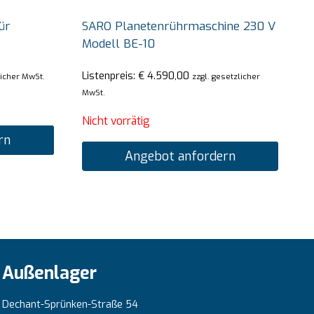
ür
SARO Planetenrührmaschine 230 V
Modell BE-10
Listenpreis:
€
4.590,00
licher MwSt.
zzgl. gesetzlicher
MwSt.
Nicht vorrätig
rn
Angebot anfordern
Außenlager
Dechant-Sprünken-Straße 54