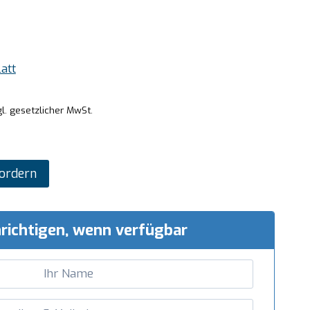
att
l. gesetzlicher MwSt.
ordern
richtigen, wenn verfügbar