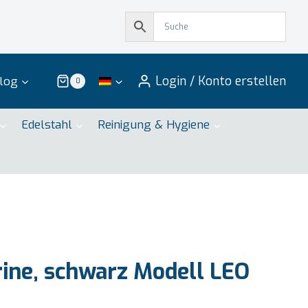
Login / Konto erstellen
log
0
Edelstahl
Reinigung & Hygiene
ine, schwarz Modell LEO