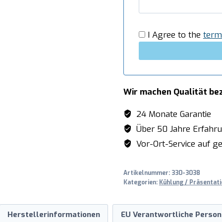
I Agree to the
term
Wir machen Qualität be
24 Monate Garantie
Über 50 Jahre Erfahr
Vor-Ort-Service auf ge
Artikelnummer:
330-3038
Kategorien:
Kühlung / Präsentati
Herstellerinformationen
EU Verantwortliche Person