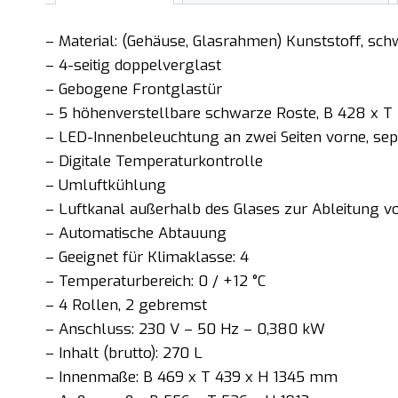
– Material: (Gehäuse, Glasrahmen) Kunststoff, sch
– 4-seitig doppelverglast
– Gebogene Frontglastür
– 5 höhenverstellbare schwarze Roste, B 428 x 
– LED-Innenbeleuchtung an zwei Seiten vorne, sep
– Digitale Temperaturkontrolle
– Umluftkühlung
– Luftkanal außerhalb des Glases zur Ableitung 
– Automatische Abtauung
– Geeignet für Klimaklasse: 4
– Temperaturbereich: 0 / +12 °C
– 4 Rollen, 2 gebremst
– Anschluss: 230 V – 50 Hz – 0,380 kW
– Inhalt (brutto): 270 L
– Innenmaße: B 469 x T 439 x H 1345 mm