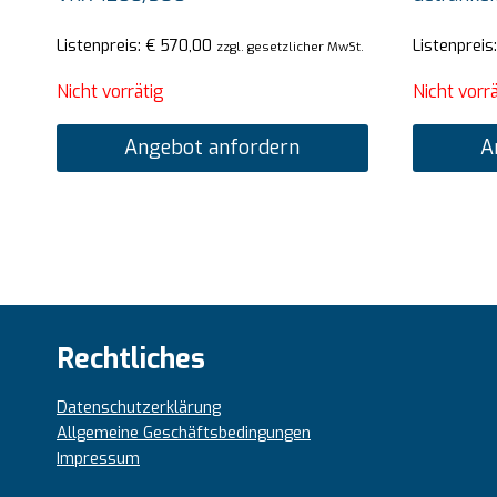
Listenpreis:
€
570,00
Listenpreis
zzgl. gesetzlicher MwSt.
Nicht vorrätig
Nicht vorrä
Angebot anfordern
A
Rechtliches
Datenschutzerklärung
Allgemeine Geschäftsbedingungen
Impressum