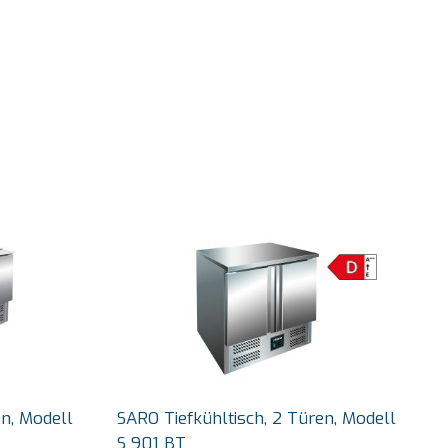
n, Modell
SARO Tiefkühltisch, 2 Türen, Modell
S 901 BT