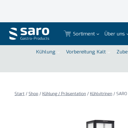
Zum
Inhalt
springen
Sortiment
Über uns
Kühlung
Vorbereitung Kalt
Zube
Start
/
Shop
/
Kühlung / Präsentation
/
Kühlvitrinen
/
SARO 