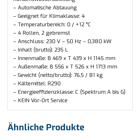
– Automatische Abtauung
– Geeignet für Klimaklasse: 4
– Temperaturbereich: 0 / +12 °C
– 4 Rollen, 2 gebremst
– Anschluss: 230 V – 50 Hz – 0,380 kW
– Inhalt (brutto): 235 L
– Innenmaße: B 469 x T 439 x H 1145 mm
– Außenmaße: B 556 x T 526 x H 1713 mm
– Gewicht (netto/brutto): 76,5 / 81 kg
– Kältemittel: R290
– Energieeffizienzklasse: C (Spektrum A bis G)
– KEIN Vor-Ort Service
Ähnliche Produkte