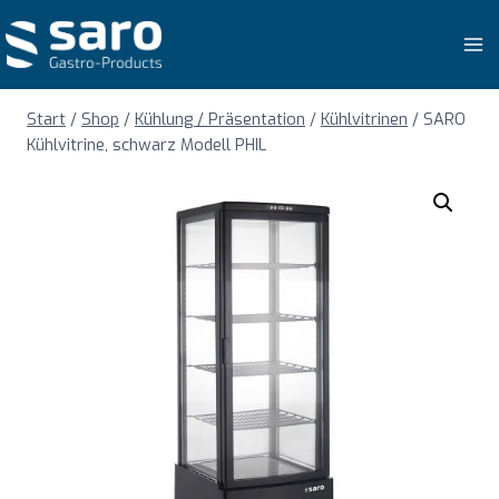
Zum
Inhalt
springen
Start
/
Shop
/
Kühlung / Präsentation
/
Kühlvitrinen
/
SARO
Kühlvitrine, schwarz Modell PHIL