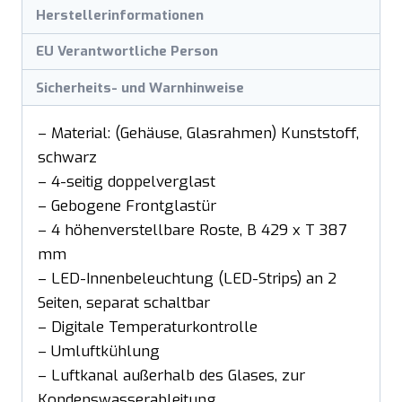
Herstellerinformationen
EU Verantwortliche Person
Sicherheits- und Warnhinweise
– Material: (Gehäuse, Glasrahmen) Kunststoff,
schwarz
– 4-seitig doppelverglast
– Gebogene Frontglastür
– 4 höhenverstellbare Roste, B 429 x T 387
mm
– LED-Innenbeleuchtung (LED-Strips) an 2
Seiten, separat schaltbar
– Digitale Temperaturkontrolle
– Umluftkühlung
– Luftkanal außerhalb des Glases, zur
Kondenswasserableitung