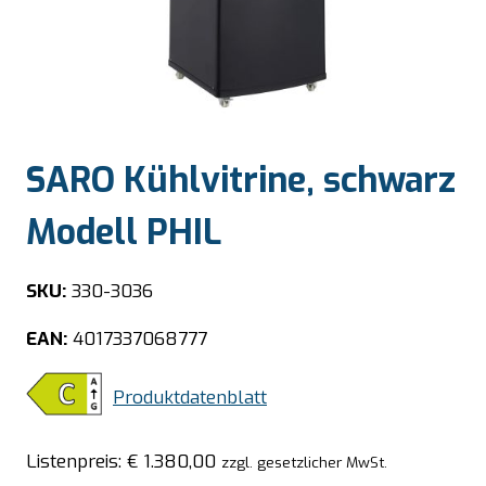
SARO Kühlvitrine, schwarz
Modell PHIL
SKU:
330-3036
EAN:
4017337068777
Produktdatenblatt
Listenpreis:
€
1.380,00
zzgl. gesetzlicher MwSt.