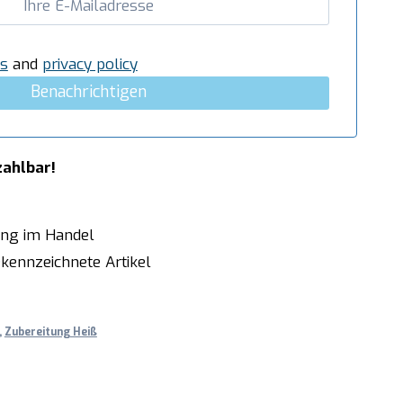
s
and
privacy policy
Benachrichtigen
zahlbar!
ung im Handel
kennzeichnete Artikel
,
Zubereitung Heiß