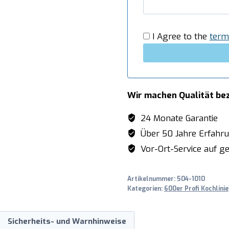
Modell
G6SFA6
Menge
I Agree to the
term
Wir machen Qualität be
24 Monate Garantie
Über 50 Jahre Erfahr
Vor-Ort-Service auf ge
Artikelnummer:
504-1010
Kategorien:
600er Profi Kochlinie
Sicherheits- und Warnhinweise