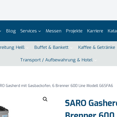
Blog
Services
Messen
Projekte
Karriere
Kata
reitung Heiß
Buffet & Bankett
Kaffee & Getränke
Transport / Aufbewahrung & Hotel
RO Gasherd mit Gasbackofen, 6 Brenner 600 Line Modell G6SFA6
SARO Gasherd
Brenner 600 