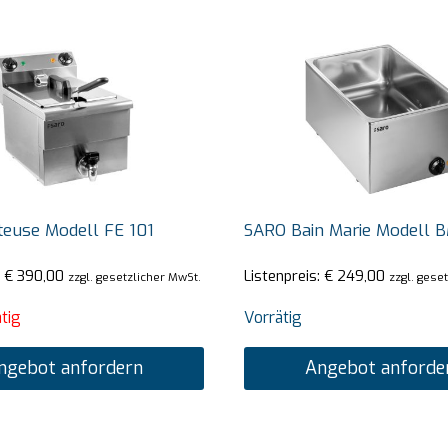
teuse Modell FE 101
SARO Bain Marie Modell 
:
€
390,00
Listenpreis:
€
249,00
zzgl. gesetzlicher MwSt.
zzgl. gese
tig
Vorrätig
ngebot anfordern
Angebot anforde