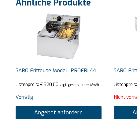
Ähnliche Produkte
SARO Fritteuse Modell PROFRI 44
SARO Frit
Listenpreis:
€
320,00
Listenpreis
zzgl. gesetzlicher MwSt.
Vorrätig
Nicht vorrä
Angebot anfordern
A