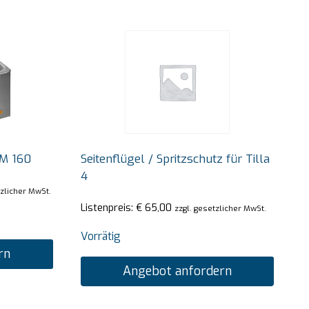
BM 160
Seitenflügel / Spritzschutz für Tilla
4
tzlicher MwSt.
Listenpreis:
€
65,00
zzgl. gesetzlicher MwSt.
Vorrätig
rn
Angebot anfordern