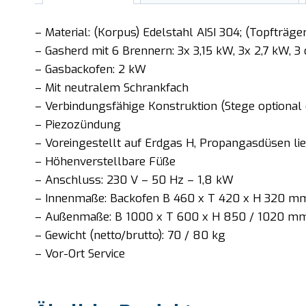
– Material: (Korpus) Edelstahl AISI 304; (Topfträger
– Gasherd mit 6 Brennern: 3x 3,15 kW, 3x 2,7 kW, 
– Gasbackofen: 2 kW
– Mit neutralem Schrankfach
– Verbindungsfähige Konstruktion (Stege optional e
– Piezozündung
– Voreingestellt auf Erdgas H, Propangasdüsen li
– Höhenverstellbare Füße
– Anschluss: 230 V – 50 Hz – 1,8 kW
– Innenmaße: Backofen B 460 x T 420 x H 320 m
– Außenmaße: B 1000 x T 600 x H 850 / 1020 mm 
– Gewicht (netto/brutto): 70 / 80 kg
– Vor-Ort Service