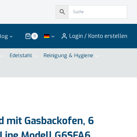
Login / Konto erstellen
log
0
Edelstahl
Reinigung & Hygiene
 mit Gasbackofen, 6
Line Modell G6SFA6