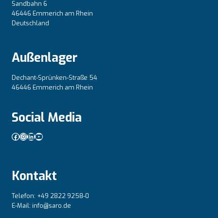
Sandbahn 6
46446 Emmerich am Rhein
Deutschland
Außenlager
Dechant-Sprünken-Straße 54
46446 Emmerich am Rhein
Social Media
Facebook
Instagram
LinkedIn
YouTube
Kontakt
Telefon: +49 2822 9258-0
E-Mail: info@saro.de