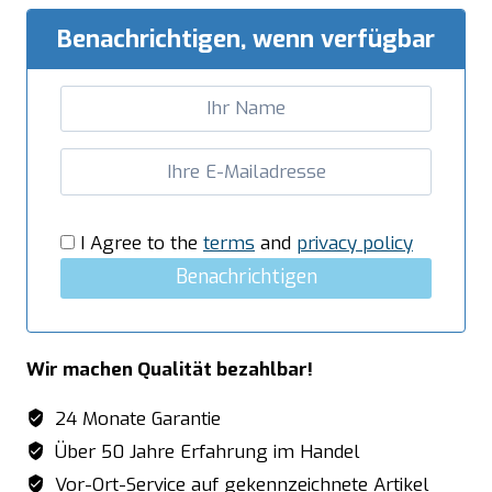
Fritteuse
8
Benachrichtigen, wenn verfügbar
L
Tischmodell
GF46
Menge
I Agree to the
terms
and
privacy policy
Benachrichtigen
Wir machen Qualität bezahlbar!
24 Monate Garantie
Über 50 Jahre Erfahrung im Handel
Vor-Ort-Service auf gekennzeichnete Artikel