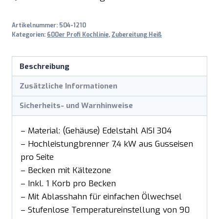
Artikelnummer:
504-1210
Kategorien:
600er Profi Kochlinie
,
Zubereitung Heiß
Beschreibung
Zusätzliche Informationen
Sicherheits- und Warnhinweise
– Material: (Gehäuse) Edelstahl AISI 304
– Hochleistungbrenner 7,4 kW aus Gusseisen
pro Seite
– Becken mit Kältezone
– Inkl. 1 Korb pro Becken
– Mit Ablasshahn für einfachen Ölwechsel
– Stufenlose Temperatureinstellung von 90