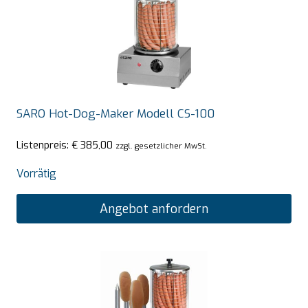
SARO Hot-Dog-Maker Modell CS-100
Listenpreis:
€
385,00
zzgl. gesetzlicher MwSt.
Vorrätig
Angebot anfordern