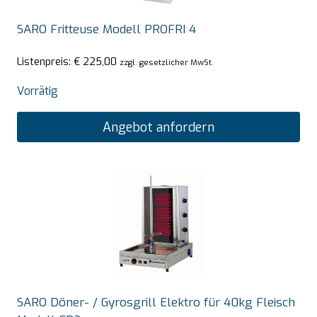
SARO Fritteuse Modell PROFRI 4
Listenpreis:
€
225,00
zzgl. gesetzlicher MwSt.
Vorrätig
Angebot anfordern
SARO Döner- / Gyrosgrill Elektro für 40kg Fleisch