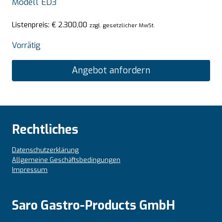
Modell ED3
Listenpreis:
€
2.300,00
zzgl. gesetzlicher MwSt.
Vorrätig
Angebot anfordern
Rechtliches
Datenschutzerklärung
Allgemeine Geschäftsbedingungen
Impressum
Saro Gastro-Products GmbH