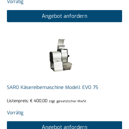
Vorrätig
Angebot anfordern
SARO Käsereibemaschine Modell EVO 75
Listenpreis:
€
400,00
zzgl. gesetzlicher MwSt.
Vorrätig
Angebot anfordern