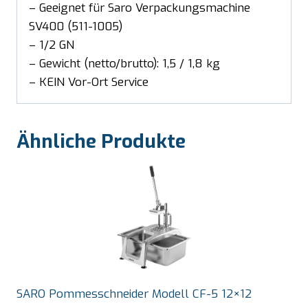
– Geeignet für Saro Verpackungsmachine
SV400 (511-1005)
– 1/2 GN
– Gewicht (netto/brutto): 1,5 / 1,8 kg
– KEIN Vor-Ort Service
Ähnliche Produkte
SARO Pommesschneider Modell CF-5 12×12