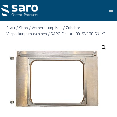
Zum
Inhalt
springen
Start
/
Shop
/
Vorbereitung Kalt
/
Zubehör
Verpackungsmaschinen
/
SARO Einsatz für SV400 GN 1/2