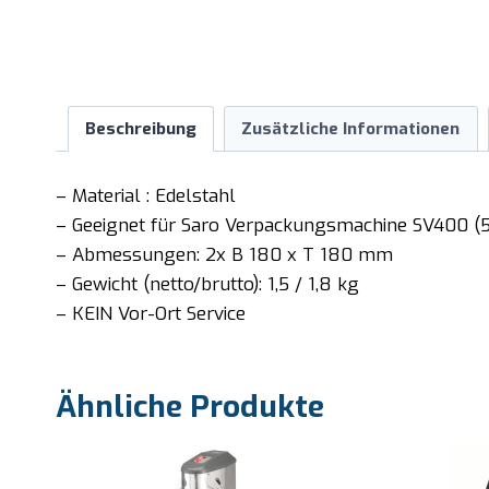
Beschreibung
Zusätzliche Informationen
– Material : Edelstahl
– Geeignet für Saro Verpackungsmachine SV400 (5
– Abmessungen: 2x B 180 x T 180 mm
– Gewicht (netto/brutto): 1,5 / 1,8 kg
– KEIN Vor-Ort Service
Ähnliche Produkte