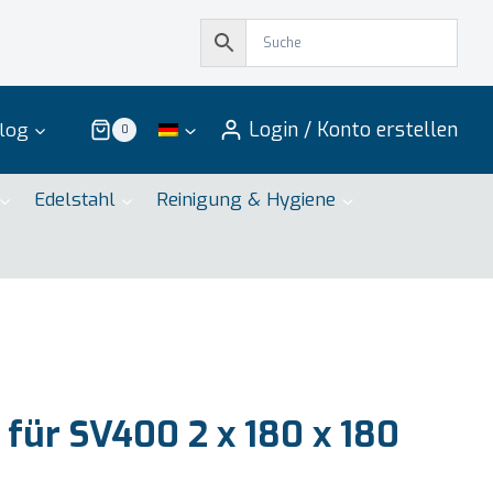
Login / Konto erstellen
log
0
Edelstahl
Reinigung & Hygiene
 für SV400 2 x 180 x 180