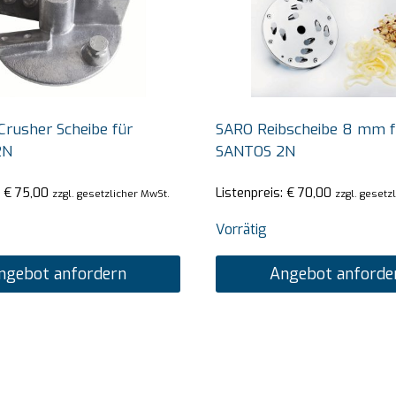
Crusher Scheibe für
SARO Reibscheibe 8 mm f
2N
SANTOS 2N
:
€
75,00
Listenpreis:
€
70,00
zzgl. gesetzlicher MwSt.
zzgl. gesetz
Vorrätig
ngebot anfordern
Angebot anforde