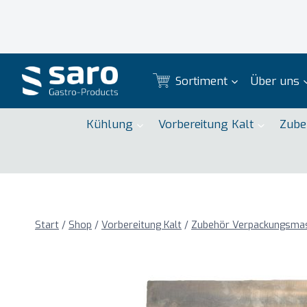
Zum
Inhalt
springen
Sortiment
Über uns
Kühlung
Vorbereitung Kalt
Zube
Start
/
Shop
/
Vorbereitung Kalt
/
Zubehör Verpackungsma