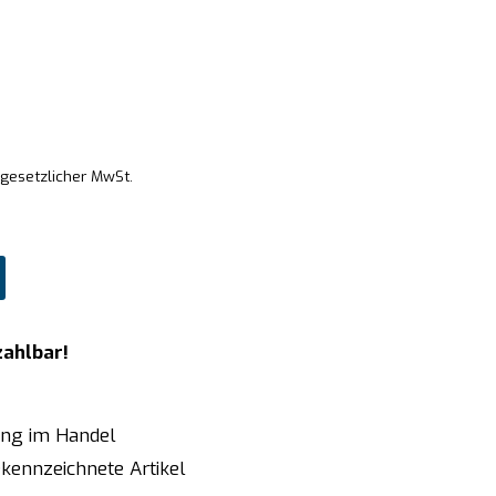
 gesetzlicher MwSt.
zahlbar!
ung im Handel
kennzeichnete Artikel