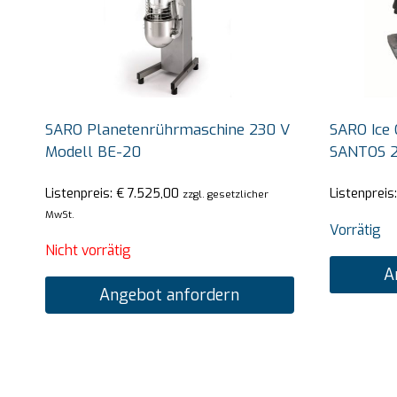
SARO Planetenrührmaschine 230 V
SARO Ice 
Modell BE-20
SANTOS 
Listenpreis:
€
7.525,00
Listenpreis
zzgl. gesetzlicher
MwSt.
Vorrätig
Nicht vorrätig
A
Angebot anfordern