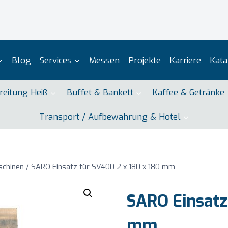
Blog
Services
Messen
Projekte
Karriere
Kata
reitung Heiß
Buffet & Bankett
Kaffee & Getränke
Transport / Aufbewahrung & Hotel
schinen
/
SARO Einsatz für SV400 2 x 180 x 180 mm
SARO Einsatz
mm