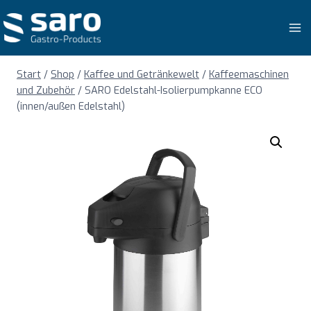
Zum
Inhalt
springen
Start
/
Shop
/
Kaffee und Getränkewelt
/
Kaffeemaschinen
und Zubehör
/
SARO Edelstahl-Isolierpumpkanne ECO
(innen/außen Edelstahl)