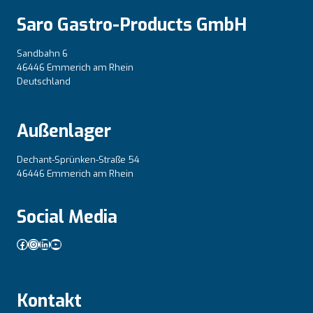
Saro Gastro-Products GmbH
Sandbahn 6
46446 Emmerich am Rhein
Deutschland
Außenlager
Dechant-Sprünken-Straße 54
46446 Emmerich am Rhein
Social Media
Facebook
Instagram
LinkedIn
YouTube
Kontakt