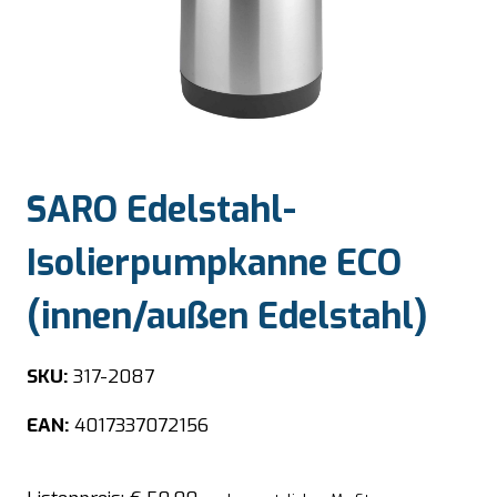
SARO Edelstahl-
Isolierpumpkanne ECO
(innen/außen Edelstahl)
SKU:
317-2087
EAN:
4017337072156