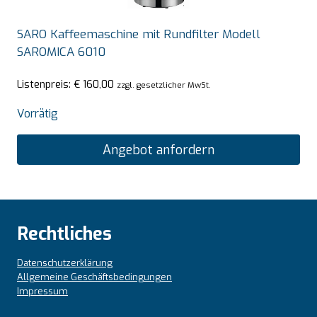
SARO Kaffeemaschine mit Rundfilter Modell
SAROMICA 6010
Listenpreis:
€
160,00
zzgl. gesetzlicher MwSt.
Vorrätig
Angebot anfordern
Rechtliches
Datenschutzerklärung
Allgemeine Geschäftsbedingungen
Impressum