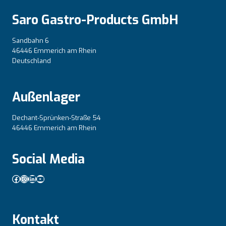
Saro Gastro-Products GmbH
Sandbahn 6
46446 Emmerich am Rhein
Deutschland
Außenlager
Dechant-Sprünken-Straße 54
46446 Emmerich am Rhein
Social Media
Facebook
Instagram
LinkedIn
YouTube
Kontakt