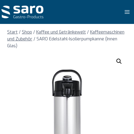
Zum
Inhalt
springen
Start
/
Shop
/
Kaffee und Getränkewelt
/
Kaffeemaschinen
und Zubehör
/
SARO Edelstahl-Isolierpumpkanne (Innen
Glas)