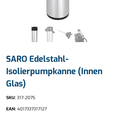
SARO Edelstahl-
Isolierpumpkanne (Innen
Glas)
SKU:
317-2075
EAN:
4017337317127