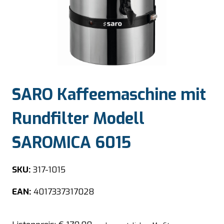
SARO Kaffeemaschine mit
Rundfilter Modell
SAROMICA 6015
SKU:
317-1015
EAN:
4017337317028