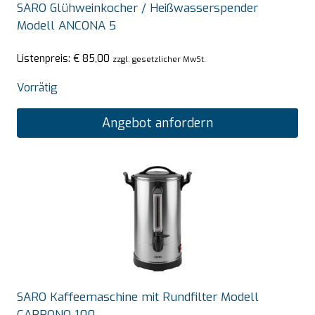
SARO Glühweinkocher / Heißwasserspender
Modell ANCONA 5
Listenpreis:
€
85,00
zzgl. gesetzlicher MwSt.
Vorrätig
Angebot anfordern
SARO Kaffeemaschine mit Rundfilter Modell
CAPPONO 100