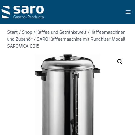
Zum
Inhalt
springen
Start
/
Shop
/
Kaffee und Getränkewelt
/
Kaffeemaschinen
und Zubehör
/
SARO Kaffeemaschine mit Rundfilter Modell
SAROMICA 6015